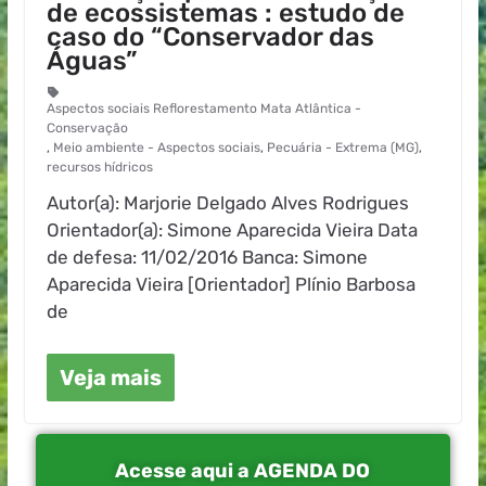
de ecossistemas : estudo de
caso do “Conservador das
Águas”
Aspectos sociais Reflorestamento Mata Atlântica -
Conservação
,
Meio ambiente - Aspectos sociais
,
Pecuária - Extrema (MG)
,
recursos hídricos
Autor(a): Marjorie Delgado Alves Rodrigues
Orientador(a): Simone Aparecida Vieira Data
de defesa: 11/02/2016 Banca: Simone
Aparecida Vieira [Orientador] Plínio Barbosa
de
Veja mais
Acesse aqui a AGENDA DO