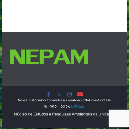
Nossa história
Doutorado
Pesquisa
Acervo
Notícias
Contato
© 1982 - 2026
NEPAM
.
Núcleo de Estudos e Pesquisas Ambientais da Unicamp