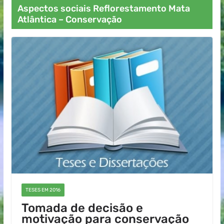
Aspectos sociais Reflorestamento Mata
Atlântica – Conservação
TESES EM 2016
Tomada de decisão e
motivação para conservação