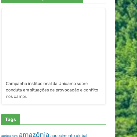
Campanha institucional da Unicamp sobre
conduta em situações de provocação e conflito
nos campi.
Tags
amazônia
aquecimento global
agricultura