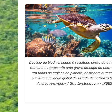
Declínio da biodiversidade é resultado direto da ati
humana e representa uma grave ameaça ao bem-
em todas as regiões do planeta, destacam autore
primeira avaliação global do estado da natureza (
Andrey Armyagov / Shutterstock.com - IPBES