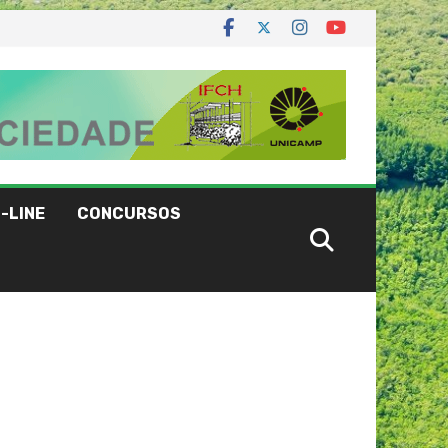
-LINE
CONCURSOS