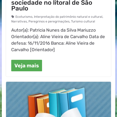
sociedade no litoral de São
Paulo
Ecoturismo
,
Interpretação do patrimônio natural e cultural
,
Narrativas
,
Peregrinos e peregrinações
,
Turismo cultural
Autor(a): Patricia Nunes da Silva Mariuzzo
Orientador(a): Aline Vieira de Carvalho Data de
defesa: 16/11/2016 Banca: Aline Vieira de
Carvalho [Orientador]
Veja mais