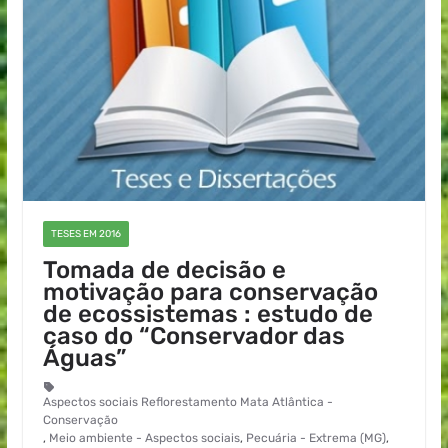
TESES EM 2016
Tomada de decisão e
motivação para conservação
de ecossistemas : estudo de
caso do “Conservador das
Águas”
Aspectos sociais Reflorestamento Mata Atlântica -
Conservação
,
Meio ambiente - Aspectos sociais
,
Pecuária - Extrema (MG)
,