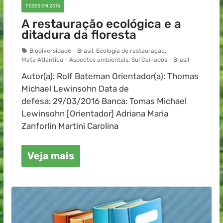
TESES EM 2016
A restauração ecológica e a
ditadura da floresta
Biodiversidade - Brasil
,
Ecologia de restauração
,
Mata Atlantica - Aspectos ambientais
,
Sul Cerrados - Brasil
Autor(a): Rolf Bateman Orientador(a): Thomas
Michael Lewinsohn Data de
defesa: 29/03/2016 Banca: Tomas Michael
Lewinsohn [Orientador] Adriana Maria
Zanforlin Martini Carolina
Veja mais