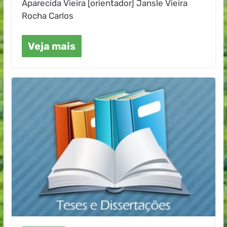
Aparecida Vieira [orientador] Jansle Vieira
Rocha Carlos
Veja mais