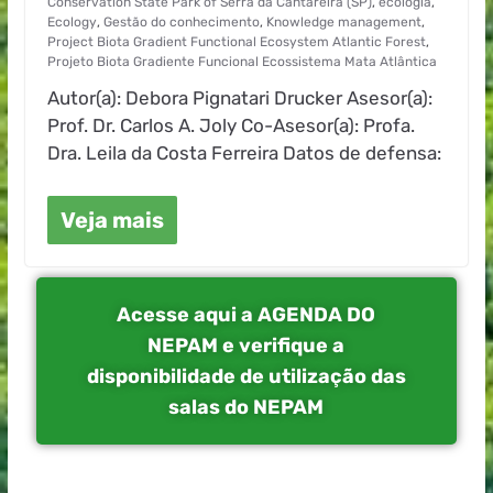
Conservation State Park of Serra da Cantareira (SP)
,
ecologia
,
Ecology
,
Gestão do conhecimento
,
Knowledge management
,
Project Biota Gradient Functional Ecosystem Atlantic Forest
,
Projeto Biota Gradiente Funcional Ecossistema Mata Atlântica
Autor(a): Debora Pignatari Drucker Asesor(a):
Prof. Dr. Carlos A. Joly Co-Asesor(a): Profa.
Dra. Leila da Costa Ferreira Datos de defensa:
Veja mais
Acesse aqui a AGENDA DO
NEPAM e verifique a
disponibilidade de utilização das
salas do NEPAM