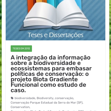
TESES EM 2012
A integração da informação
sobre a biodiversidade e
ecossistemas para embasar
políticas de conservação: o
projeto Biota Gradiente
Funcional como estudo de
caso.
biodiversidade
,
Biodiversity
,
conservação
,
Conservação Parque Estadual da Serra do Mar (SP)
,
Conservation
,