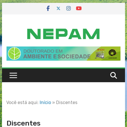
Skip
to
content
Você está aqui:
Início
»
Discentes
Discentes