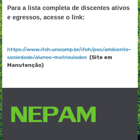
Para a lista completa de discentes ativos
e egressos, acesse o link:
https://www.ifch.unicamp.br/ifch/pos/ambiente-
sociedade/alunos-matriculados
(Site em
Manutenção)