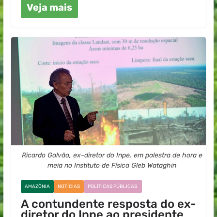
Veja mais
Ricardo Galvão, ex-diretor do Inpe, em palestra de hora e
meia no Instituto de Física Gleb Wataghin
AMAZÔNIA
NOTÍCIAS
POLÍTICAS PÚBLICAS
A contundente resposta do ex-
diretor do Inpe ao presidente