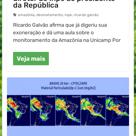
da República
amazônia
,
desmatamento
,
inpe
,
ricardo galvão
Ricardo Galvão afirma que já digeriu sua
exoneração e dá uma aula sobre o
monitoramento da Amazônia na Unicamp Por
Veja mais