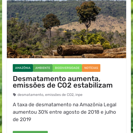
AMAZÔNIA
AMBIENTE
BIODIVERSIDADE
NOTÍCIAS
Desmatamento aumenta,
emissões de CO2 estabilizam
desmatamento
,
emissões de CO2
,
inpe
A taxa de desmatamento na Amazônia Legal
aumentou 30% entre agosto de 2018 e julho
de 2019