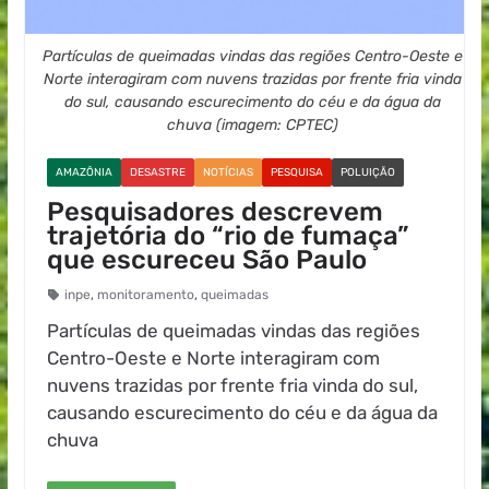
Partículas de queimadas vindas das regiões Centro-Oeste e
Norte interagiram com nuvens trazidas por frente fria vinda
do sul, causando escurecimento do céu e da água da
chuva (imagem: CPTEC)
AMAZÔNIA
DESASTRE
NOTÍCIAS
PESQUISA
POLUIÇÃO
Pesquisadores descrevem
trajetória do “rio de fumaça”
que escureceu São Paulo
inpe
,
monitoramento
,
queimadas
Partículas de queimadas vindas das regiões
Centro-Oeste e Norte interagiram com
nuvens trazidas por frente fria vinda do sul,
causando escurecimento do céu e da água da
chuva