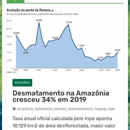
AMAZÔNIA
Desmatamento na Amazônia
cresceu 34% em 2019
amazônia
,
belomonte
,
biomas
,
desmatamento
,
fapesp
,
inpe
Taxa anual oficial calculada pelo Inpe aponta
10.129 km2 de área desflorestada, maior valor