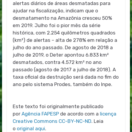
alertas diários de áreas desmatadas para
ajudar na fiscalização, indicam que o
desmatamento na Amazônia cresceu 50%
em 2019. Julho foi o pior mês da série
histórica, com 2.254 quilômetros quadrados
(km²) de alertas – alta de 278% em relação a
julho do ano passado. De agosto de 2018 a
julho de 2019, o Deter apontou 6.833 km²
desmatados, contra 4.572 km² no ano
passado (agosto de 2017 a julho de 2018). A
taxa oficial da destruição será dada no fim do
ano pelo sistema Prodes, também do Inpe.
Este texto foi originalmente publicado
por
Agência FAPESP
de acordo com a
licença
Creative Commons CC-BY-NC-ND
. Leia
o
original aqui
.