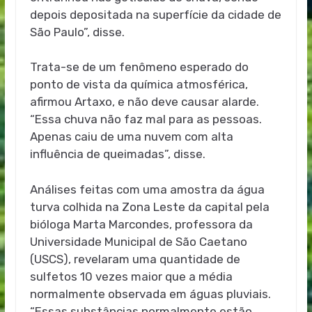
depois depositada na superfície da cidade de
São Paulo”, disse.
Trata-se de um fenômeno esperado do
ponto de vista da química atmosférica,
afirmou Artaxo, e não deve causar alarde.
“Essa chuva não faz mal para as pessoas.
Apenas caiu de uma nuvem com alta
influência de queimadas”, disse.
Análises feitas com uma amostra da água
turva colhida na Zona Leste da capital pela
bióloga Marta Marcondes, professora da
Universidade Municipal de São Caetano
(USCS), revelaram uma quantidade de
sulfetos 10 vezes maior que a média
normalmente observada em águas pluviais.
“Essas substâncias normalmente estão