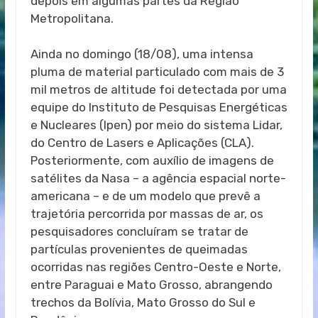
depois em algumas partes da Região
Metropolitana.
Ainda no domingo (18/08), uma intensa
pluma de material particulado com mais de 3
mil metros de altitude foi detectada por uma
equipe do Instituto de Pesquisas Energéticas
e Nucleares (Ipen) por meio do sistema Lidar,
do Centro de Lasers e Aplicações (CLA).
Posteriormente, com auxílio de imagens de
satélites da Nasa – a agência espacial norte-
americana – e de um modelo que prevê a
trajetória percorrida por massas de ar, os
pesquisadores concluíram se tratar de
partículas provenientes de queimadas
ocorridas nas regiões Centro-Oeste e Norte,
entre Paraguai e Mato Grosso, abrangendo
trechos da Bolívia, Mato Grosso do Sul e