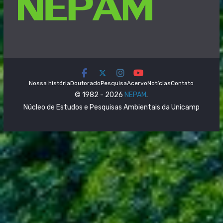
Nossa história
Doutorado
Pesquisa
Acervo
Notícias
Contato
© 1982 - 2026
NEPAM
.
Núcleo de Estudos e Pesquisas Ambientais da Unicamp