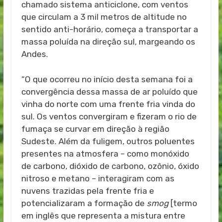
chamado sistema anticiclone, com ventos
que circulam a 3 mil metros de altitude no
sentido anti-horário, começa a transportar a
massa poluída na direção sul, margeando os
Andes.
“O que ocorreu no início desta semana foi a
convergência dessa massa de ar poluído que
vinha do norte com uma frente fria vinda do
sul. Os ventos convergiram e fizeram o rio de
fumaça se curvar em direção à região
Sudeste. Além da fuligem, outros poluentes
presentes na atmosfera – como monóxido
de carbono, dióxido de carbono, ozônio, óxido
nitroso e metano – interagiram com as
nuvens trazidas pela frente fria e
potencializaram a formação de
smog
[termo
em inglês que representa a mistura entre