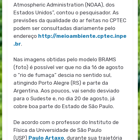
Atmospheric Administration (NOAA), dos
Estados Unidos”, contou o pesquisador. As
previsões da qualidade do ar feitas no CPTEC
podem ser consultadas diariamente pelo
endereço
http://meioambiente.cptec.inpe
.br
.
Nas imagens obtidas pelo modelo BRAMS
(foto) é possível ver que no dia 16 de agosto
o “rio de fumaça” descia no sentido sul,
atingindo Porto Alegre (RS) e parte da
Argentina. Aos poucos, vai sendo desviado
para o Sudeste e, no dia 20 de agosto, já
cobre boa parte do Estado de São Paulo.
De acordo com o professor do Instituto de
Física da Universidade de São Paulo
(USP)
Paulo Artaxo
, durante sua trajetória