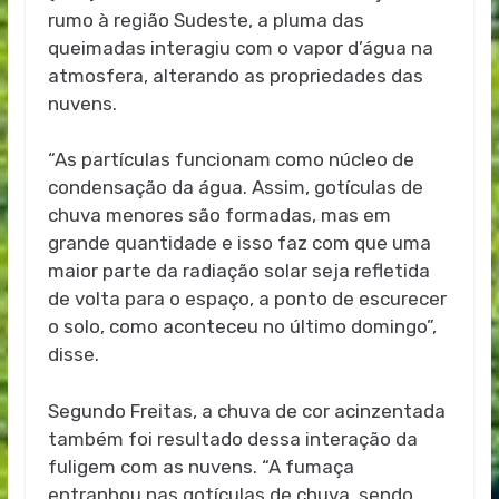
rumo à região Sudeste, a pluma das
queimadas interagiu com o vapor d’água na
atmosfera, alterando as propriedades das
nuvens.
“As partículas funcionam como núcleo de
condensação da água. Assim, gotículas de
chuva menores são formadas, mas em
grande quantidade e isso faz com que uma
maior parte da radiação solar seja refletida
de volta para o espaço, a ponto de escurecer
o solo, como aconteceu no último domingo”,
disse.
Segundo Freitas, a chuva de cor acinzentada
também foi resultado dessa interação da
fuligem com as nuvens. “A fumaça
entranhou nas gotículas de chuva, sendo