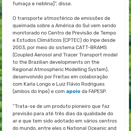
fumaça e neblina]”, disse.
O transporte atmosférico de emissões de
queimada sobre a América do Sul vem sendo
monitorado no Centro de Previsão de Tempo
e Estudos Climáticos (CPTEC) do Inpe desde
2003, por meio do sistema CATT-BRAMS
(Coupled Aerosol and Tracer Transport model
to the Brazilian developments on the
Regional Atmospheric Modelling System),
desenvolvido por Freitas em colaboração
com Karla Longo e Luiz Flávio Rodrigues
(ambos do Inpe) e com
apoio
da FAPESP.
“Trata-se de um produto pioneiro que faz
previsão para até três dias da qualidade do
ar e que tem sido adotado em vários centros
do mundo, entre eles o National Oceanic and