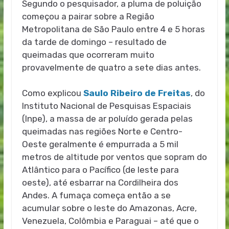
Segundo o pesquisador, a pluma de poluição
começou a pairar sobre a Região
Metropolitana de São Paulo entre 4 e 5 horas
da tarde de domingo – resultado de
queimadas que ocorreram muito
provavelmente de quatro a sete dias antes.
Como explicou
Saulo Ribeiro de Freitas
, do
Instituto Nacional de Pesquisas Espaciais
(Inpe), a massa de ar poluído gerada pelas
queimadas nas regiões Norte e Centro-
Oeste geralmente é empurrada a 5 mil
metros de altitude por ventos que sopram do
Atlântico para o Pacífico (de leste para
oeste), até esbarrar na Cordilheira dos
Andes. A fumaça começa então a se
acumular sobre o leste do Amazonas, Acre,
Venezuela, Colômbia e Paraguai – até que o