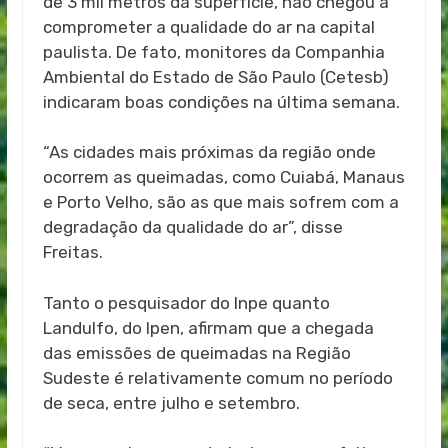
de 3 mil metros da superfície, não chegou a
comprometer a qualidade do ar na capital
paulista. De fato, monitores da Companhia
Ambiental do Estado de São Paulo (Cetesb)
indicaram boas condições na última semana.
“As cidades mais próximas da região onde
ocorrem as queimadas, como Cuiabá, Manaus
e Porto Velho, são as que mais sofrem com a
degradação da qualidade do ar”, disse
Freitas.
Tanto o pesquisador do Inpe quanto
Landulfo, do Ipen, afirmam que a chegada
das emissões de queimadas na Região
Sudeste é relativamente comum no período
de seca, entre julho e setembro.