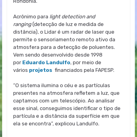
Rondônia.
Acrônimo para
light detection and
ranging
(detecção de luz e medida de
distância), o Lidar é um radar de laser que
permite o sensoriamento remoto ativo da
atmosfera para a detecção de poluentes.
Vem sendo desenvolvido desde 1998
por
Eduardo Landulfo
, por meio de
vários
projetos
financiados pela FAPESP.
“O sistema ilumina o céu e as partículas
presentes na atmosfera refletem a luz, que
captamos com um telescópio. Ao analisar
esse sinal, conseguimos identificar o tipo de
partícula e a distância da superfície em que
ela se encontra”, explicou Landulfo.