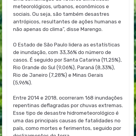
meteorológicos, urbanos, econômicos e
sociais. Ou seja, são também desastres
antrópicos, resultantes de ações humanas e
não apenas do clima”, disse Marengo.
O Estado de São Paulo lidera as estatísticas
de inundação, com 33,36% do número de
casos. É seguido por Santa Catarina (11,25%),
Rio Grande do Sul (9,06%), Paraná (8,33%),
Rio de Janeiro (7,28%) e Minas Gerais
(5,96%).
Entre 2014 e 2018, ocorreram 168 inundações
repentinas deflagradas por chuvas extremas.
Esse tipo de desastre hidrometeorológico é
uma das principais causas de fatalidades no
país, como mortes e ferimentos, seguido por
deslizamentos de terra.