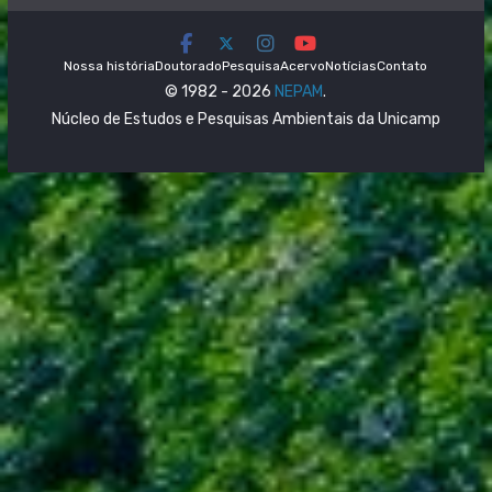
Nossa história
Doutorado
Pesquisa
Acervo
Notícias
Contato
© 1982 - 2026
NEPAM
.
Núcleo de Estudos e Pesquisas Ambientais da Unicamp