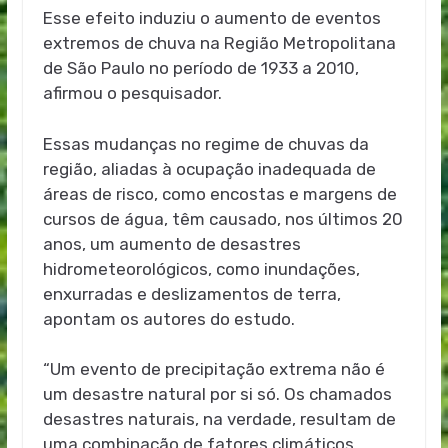
Esse efeito induziu o aumento de eventos
extremos de chuva na Região Metropolitana
de São Paulo no período de 1933 a 2010,
afirmou o pesquisador.
Essas mudanças no regime de chuvas da
região, aliadas à ocupação inadequada de
áreas de risco, como encostas e margens de
cursos de água, têm causado, nos últimos 20
anos, um aumento de desastres
hidrometeorológicos, como inundações,
enxurradas e deslizamentos de terra,
apontam os autores do estudo.
“Um evento de precipitação extrema não é
um desastre natural por si só. Os chamados
desastres naturais, na verdade, resultam de
uma combinação de fatores climáticos,