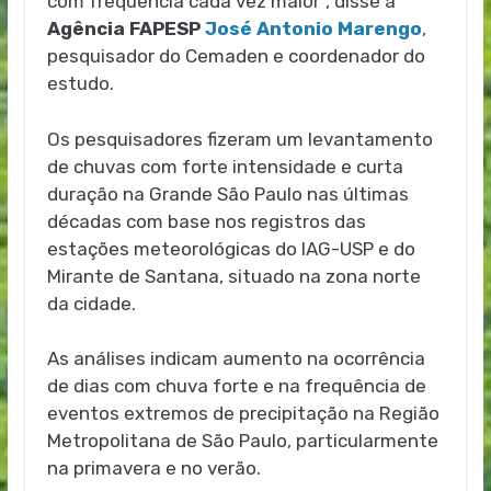
com frequência cada vez maior”, disse à
Agência FAPESP
José Antonio Marengo
,
pesquisador do Cemaden e coordenador do
estudo.
Os pesquisadores fizeram um levantamento
de chuvas com forte intensidade e curta
duração na Grande São Paulo nas últimas
décadas com base nos registros das
estações meteorológicas do IAG-USP e do
Mirante de Santana, situado na zona norte
da cidade.
As análises indicam aumento na ocorrência
de dias com chuva forte e na frequência de
eventos extremos de precipitação na Região
Metropolitana de São Paulo, particularmente
na primavera e no verão.