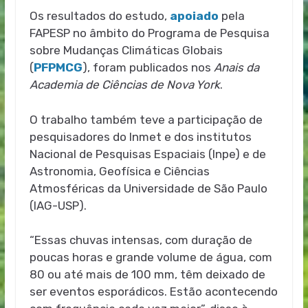
Os resultados do estudo,
apoiado
pela
FAPESP no âmbito do Programa de Pesquisa
sobre Mudanças Climáticas Globais
(
PFPMCG
), foram publicados nos
Anais da
Academia de Ciências de Nova York
.
O trabalho também teve a participação de
pesquisadores do Inmet e dos institutos
Nacional de Pesquisas Espaciais (Inpe) e de
Astronomia, Geofísica e Ciências
Atmosféricas da Universidade de São Paulo
(IAG-USP).
“Essas chuvas intensas, com duração de
poucas horas e grande volume de água, com
80 ou até mais de 100 mm, têm deixado de
ser eventos esporádicos. Estão acontecendo