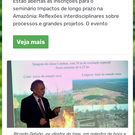
Estão abertas as inscrições para o
seminário Impactos de longo prazo na
Amazônia: Reflexões interdisciplinares sobre
processos e grandes projetos. O evento
Veja mais
Ricardo Galvão, ex-diretor do Inpe, em palestra de hora e