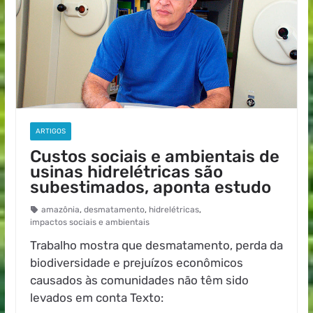
ARTIGOS
Custos sociais e ambientais de
usinas hidrelétricas são
subestimados, aponta estudo
amazônia
,
desmatamento
,
hidrelétricas
,
impactos sociais e ambientais
Trabalho mostra que desmatamento, perda da
biodiversidade e prejuízos econômicos
causados às comunidades não têm sido
levados em conta Texto: