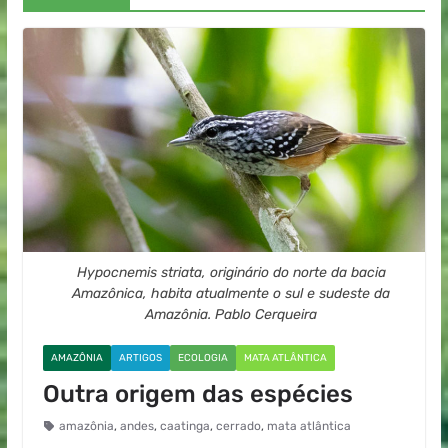
Hypocnemis striata, originário do norte da bacia
Amazônica, habita atualmente o sul e sudeste da
Amazônia. Pablo Cerqueira
AMAZÔNIA
ARTIGOS
ECOLOGIA
MATA ATLÂNTICA
Outra origem das espécies
amazônia
,
andes
,
caatinga
,
cerrado
,
mata atlântica