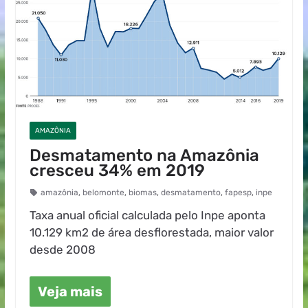
AMAZÔNIA
Desmatamento na Amazônia
cresceu 34% em 2019
amazônia
,
belomonte
,
biomas
,
desmatamento
,
fapesp
,
inpe
Taxa anual oficial calculada pelo Inpe aponta
10.129 km2 de área desflorestada, maior valor
desde 2008
Veja mais