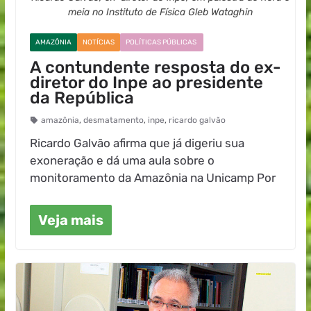
meia no Instituto de Física Gleb Wataghin
AMAZÔNIA
NOTÍCIAS
POLÍTICAS PÚBLICAS
A contundente resposta do ex-
diretor do Inpe ao presidente
da República
amazônia
,
desmatamento
,
inpe
,
ricardo galvão
Ricardo Galvão afirma que já digeriu sua
exoneração e dá uma aula sobre o
monitoramento da Amazônia na Unicamp Por
Veja mais