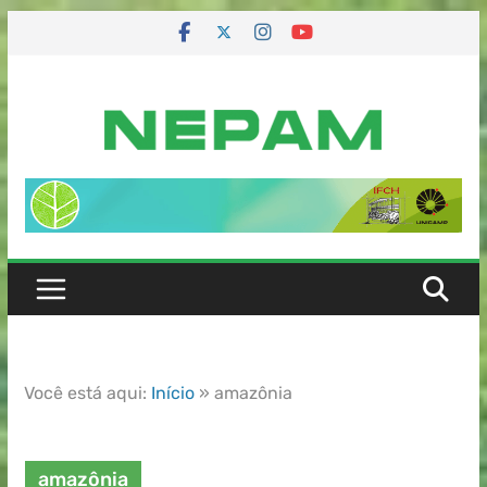
Você está aqui:
Início
»
amazônia
amazônia