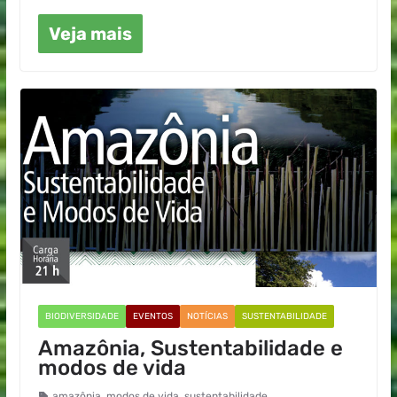
Veja mais
BIODIVERSIDADE
EVENTOS
NOTÍCIAS
SUSTENTABILIDADE
Amazônia, Sustentabilidade e
modos de vida
amazônia
,
modos de vida
,
sustentabilidade