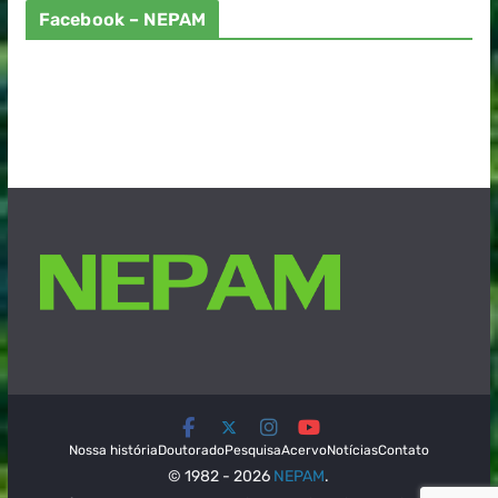
Facebook – NEPAM
Nossa história
Doutorado
Pesquisa
Acervo
Notícias
Contato
© 1982 - 2026
NEPAM
.