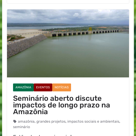
AMAZÔNIA
EVENTOS
NOTÍCIAS
Seminário aberto discute
impactos de longo prazo na
Amazônia
amazônia
,
grandes projetos
,
impactos sociais e ambientais
,
seminário