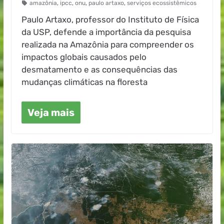
amazônia
,
ipcc
,
onu
,
paulo artaxo
,
serviços ecossistêmicos
Paulo Artaxo, professor do Instituto de Física
da USP, defende a importância da pesquisa
realizada na Amazônia para compreender os
impactos globais causados pelo
desmatamento e as consequências das
mudanças climáticas na floresta
Veja mais