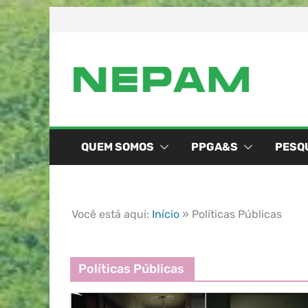
QUEM SOMOS
PPGA&S
PESQ
Você está aqui:
Início
»
Políticas Públicas
Políticas Públicas