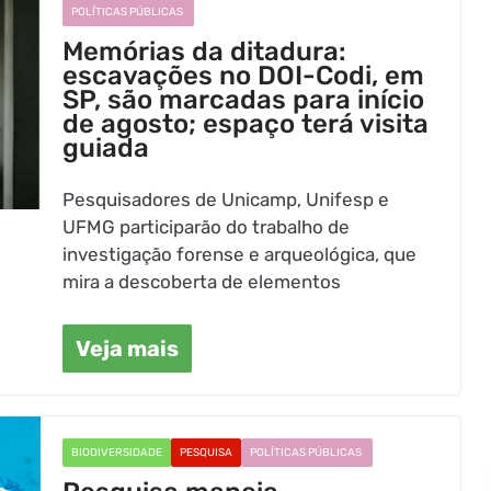
POLÍTICAS PÚBLICAS
Memórias da ditadura:
escavações no DOI-Codi, em
SP, são marcadas para início
de agosto; espaço terá visita
guiada
Pesquisadores de Unicamp, Unifesp e
UFMG participarão do trabalho de
investigação forense e arqueológica, que
mira a descoberta de elementos
Veja mais
BIODIVERSIDADE
PESQUISA
POLÍTICAS PÚBLICAS