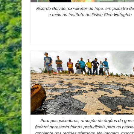
Ricardo Galvão, ex-diretor do Inpe, em palestra d
e meia no Instituto de Física Gleb Wataghin
Para pesquisadores, atuação de órgãos do gove
federal apresenta falhas prejudiciais para as pesso
ambiente nas regiões afetadas. Na imagem, manc