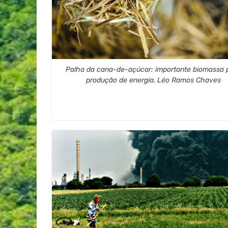
Palha da cana-de-açúcar: importante biomassa 
produção de energia. Léo Ramos Chaves