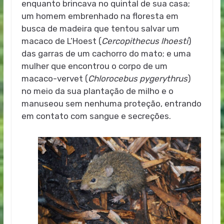
enquanto brincava no quintal de sua casa;
um homem embrenhado na floresta em
busca de madeira que tentou salvar um
macaco de L’Hoest (
Cercopithecus lhoesti
)
das garras de um cachorro do mato; e uma
mulher que encontrou o corpo de um
macaco-vervet (
Chlorocebus pygerythrus
)
no meio da sua plantação de milho e o
manuseou sem nenhuma proteção, entrando
em contato com sangue e secreções.