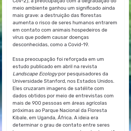
CoV-2), a preocupação com a degradação do
meio ambiente ganhou um significado ainda
mais grave: a destruição das florestas
aumenta o risco de seres humanos entrarem
em contato com animais hospedeiros de
vírus que podem causar doenças
desconhecidas, como a Covid-19.
Essa preocupação foi reforçada em um
estudo publicado em abril na revista
Landscape Ecology
por pesquisadores da
Universidade Stanford, nos Estados Unidos.
Eles cruzaram imagens de satélite com
dados obtidos por meio de entrevistas com
mais de 900 pessoas em áreas agrícolas
próximas ao Parque Nacional da Floresta
Kibale, em Uganda, África. A ideia era
determinar o grau de contato entre seres