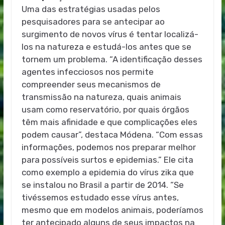
Uma das estratégias usadas pelos
pesquisadores para se antecipar ao
surgimento de novos vírus é tentar localizá-
los na natureza e estudá-los antes que se
tornem um problema. “A identificação desses
agentes infecciosos nos permite
compreender seus mecanismos de
transmissão na natureza, quais animais
usam como reservatório, por quais órgãos
têm mais afinidade e que complicações eles
podem causar”, destaca Módena. “Com essas
informações, podemos nos preparar melhor
para possíveis surtos e epidemias.” Ele cita
como exemplo a epidemia do vírus zika que
se instalou no Brasil a partir de 2014. “Se
tivéssemos estudado esse vírus antes,
mesmo que em modelos animais, poderíamos
ter antecipado alguns de seus impactos na