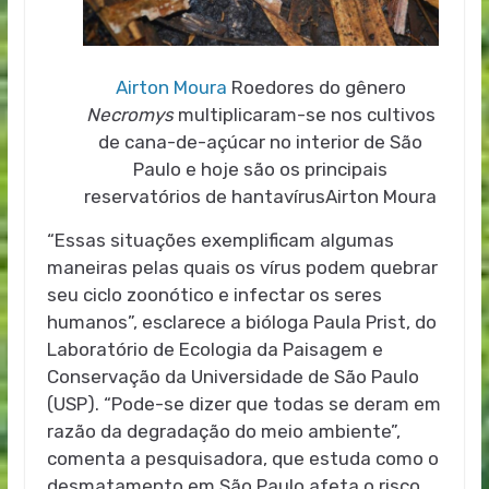
Airton Moura
Roedores do gênero
Necromys
multiplicaram-se nos cultivos
de cana-de-açúcar no interior de São
Paulo e hoje são os principais
reservatórios de hantavírus
Airton Moura
“Essas situações exemplificam algumas
maneiras pelas quais os vírus podem quebrar
seu ciclo zoonótico e infectar os seres
humanos”, esclarece a bióloga Paula Prist, do
Laboratório de Ecologia da Paisagem e
Conservação da Universidade de São Paulo
(USP). “Pode-se dizer que todas se deram em
razão da degradação do meio ambiente”,
comenta a pesquisadora, que estuda como o
desmatamento em São Paulo afeta o risco