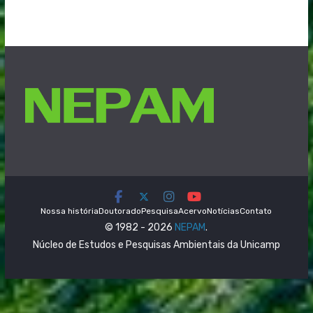
Nossa história
Doutorado
Pesquisa
Acervo
Notícias
Contato
© 1982 - 2026
NEPAM
.
Núcleo de Estudos e Pesquisas Ambientais da Unicamp