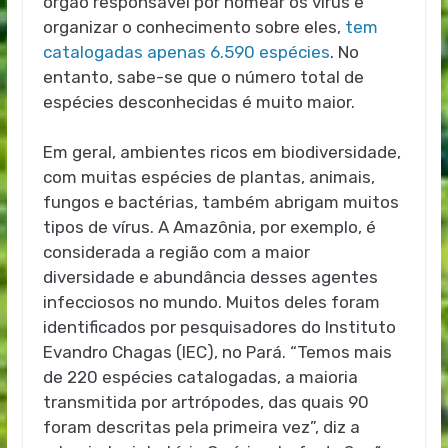
órgão responsável por nomear os vírus e
organizar o conhecimento sobre eles,
tem
catalogadas apenas 6.590 espécies
. No
entanto, sabe-se que o número total de
espécies desconhecidas é muito maior.
Em geral, ambientes ricos em biodiversidade,
com muitas espécies de plantas, animais,
fungos e bactérias, também abrigam muitos
tipos de vírus. A Amazônia, por exemplo, é
considerada a região com a maior
diversidade e abundância desses agentes
infecciosos no mundo. Muitos deles foram
identificados por pesquisadores do Instituto
Evandro Chagas (IEC), no Pará. “Temos mais
de 220 espécies catalogadas, a maioria
transmitida por artrópodes, das quais 90
foram descritas pela primeira vez”, diz a