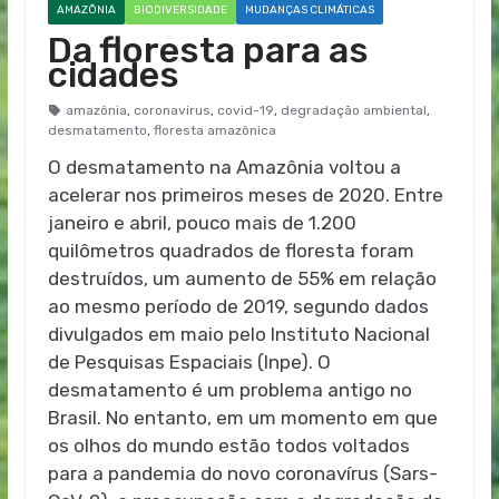
AMAZÔNIA
BIODIVERSIDADE
MUDANÇAS CLIMÁTICAS
Da floresta para as
cidades
amazônia
,
coronavirus
,
covid-19
,
degradação ambiental
,
desmatamento
,
floresta amazônica
O desmatamento na Amazônia voltou a
acelerar nos primeiros meses de 2020. Entre
janeiro e abril, pouco mais de 1.200
quilômetros quadrados de floresta foram
destruídos, um aumento de 55% em relação
ao mesmo período de 2019, segundo dados
divulgados em maio pelo Instituto Nacional
de Pesquisas Espaciais (Inpe). O
desmatamento é um problema antigo no
Brasil. No entanto, em um momento em que
os olhos do mundo estão todos voltados
para a pandemia do novo coronavírus (Sars-