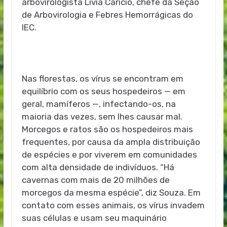
arbovirologista Lívia Carício, chefe da Seção
de Arbovirologia e Febres Hemorrágicas do
IEC.
Nas florestas, os vírus se encontram em
equilíbrio com os seus hospedeiros — em
geral, mamíferos —, infectando-os, na
maioria das vezes, sem lhes causar mal.
Morcegos e ratos são os hospedeiros mais
frequentes, por causa da ampla distribuição
de espécies e por viverem em comunidades
com alta densidade de indivíduos. “Há
cavernas com mais de 20 milhões de
morcegos da mesma espécie”, diz Souza. Em
contato com esses animais, os vírus invadem
suas células e usam seu maquinário