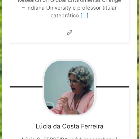
Research on Global Enviromental Change
– Indiana University e professor titular
catedrático
[…]
Lúcia da Costa Ferreira