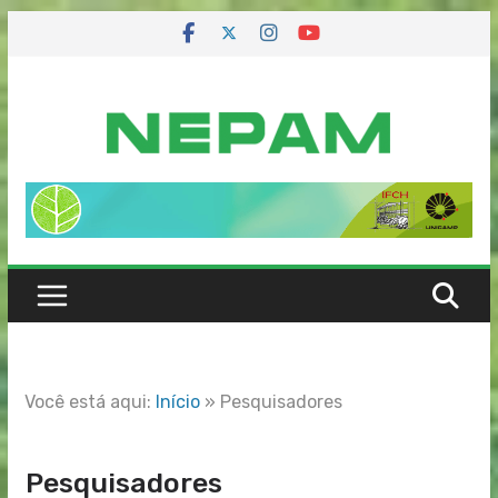
Skip
to
content
Você está aqui:
Início
»
Pesquisadores
Pesquisadores