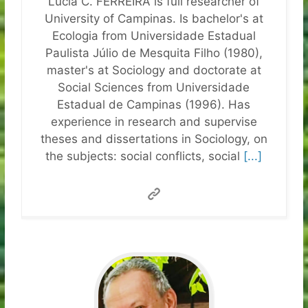
Lúcia C. FERREIRA is full researcher of
University of Campinas. Is bachelor's at
Ecologia from Universidade Estadual
Paulista Júlio de Mesquita Filho (1980),
master's at Sociology and doctorate at
Social Sciences from Universidade
Estadual de Campinas (1996). Has
experience in research and supervise
theses and dissertations in Sociology, on
the subjects: social conflicts, social
[...]