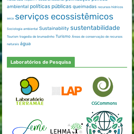
políticas públicas
ambiental
queimadas
recursos hídricos
serviços ecossistêmicos
seca
sustentabilidade
Sustainability
Sociologia ambiental
Turismo
Tourism
tragedia de brumadinho
Áreas de conservação de recursos
água
naturais
Laboratórios de Pesquisa