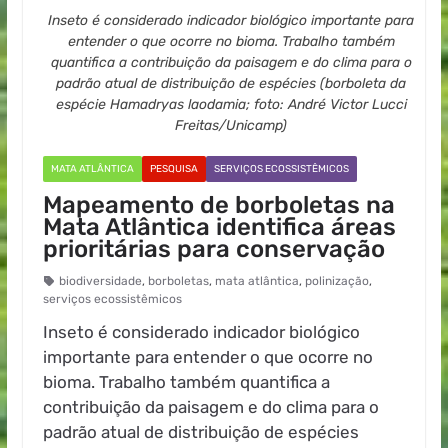
Inseto é considerado indicador biológico importante para
entender o que ocorre no bioma. Trabalho também
quantifica a contribuição da paisagem e do clima para o
padrão atual de distribuição de espécies (borboleta da
espécie Hamadryas laodamia; foto: André Victor Lucci
Freitas/Unicamp)
MATA ATLÂNTICA
PESQUISA
SERVIÇOS ECOSSISTÊMICOS
Mapeamento de borboletas na
Mata Atlântica identifica áreas
prioritárias para conservação
biodiversidade
,
borboletas
,
mata atlântica
,
polinização
,
serviços ecossistêmicos
Inseto é considerado indicador biológico
importante para entender o que ocorre no
bioma. Trabalho também quantifica a
contribuição da paisagem e do clima para o
padrão atual de distribuição de espécies