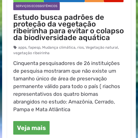
SERVIÇOS ECOSSISTÊMICOS
Estudo busca padrões de
proteção da vegetação
ribeirinha para evitar o colapso
da biodiversidade aquática
apps
,
fapesp
,
Mudança climática
,
rios
,
Vegetação natural
,
vegetação ribeirinha
Cinquenta pesquisadores de 26 instituições
de pesquisa mostraram que não existe um
tamanho único de área de preservação
permanente válido para todo o país ( riachos
representativos dos quatro biomas
abrangidos no estudo: Amazônia, Cerrado,
Pampa e Mata Atlântica
Veja mais