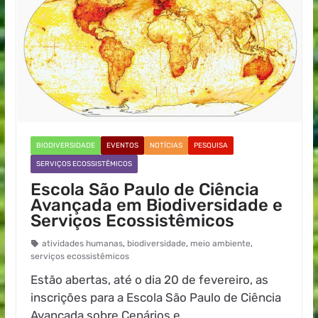
BIODIVERSIDADE
EVENTOS
NOTÍCIAS
PESQUISA
SERVIÇOS ECOSSISTÊMICOS
Escola São Paulo de Ciência
Avançada em Biodiversidade e
Serviços Ecossistêmicos
atividades humanas
,
biodiversidade
,
meio ambiente
,
serviços ecossistêmicos
Estão abertas, até o dia 20 de fevereiro, as
inscrições para a Escola São Paulo de Ciência
Avançada sobre Cenários e