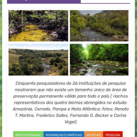
Cinquenta pesquisadores de 26 instituições de pesquisa
mostraram que não existe um tamanho único de área de
preservação permanente válido para todo o país ( riachos
representativos dos quatro biomas abrangidos no estudo:
Amazônia, Cerrado, Pampa e Mata Atlântica; fotos: Renato
T. Martins, Frederico Salles, Fernando G. Becker e Carina
Vogel)
BIODIVERSIDADE
MUDANÇAS CLIMÁTICAS
NOTÍCIAS
PESQUISA