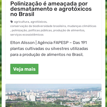
Polinização é ameaçada por
desmatamento e agrotóxicos
no Brasil
agricultura
,
agrotóxicos
,
conservação da biodiversidade brasileira
,
mudanças climáticas
,
polinização
,
políticas públicas
,
produção de alimentos
,
serviços ecossistêmicos
Elton Alisson | Agência FAPESP – Das 191
plantas cultivadas ou silvestres utilizadas
para a produção de alimentos no Brasil,
Veja mais