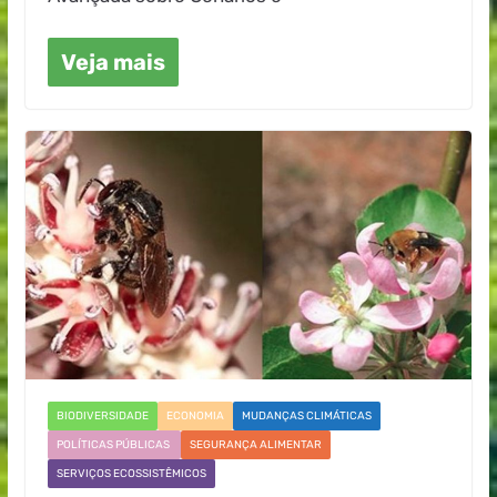
Veja mais
BIODIVERSIDADE
ECONOMIA
MUDANÇAS CLIMÁTICAS
POLÍTICAS PÚBLICAS
SEGURANÇA ALIMENTAR
SERVIÇOS ECOSSISTÊMICOS