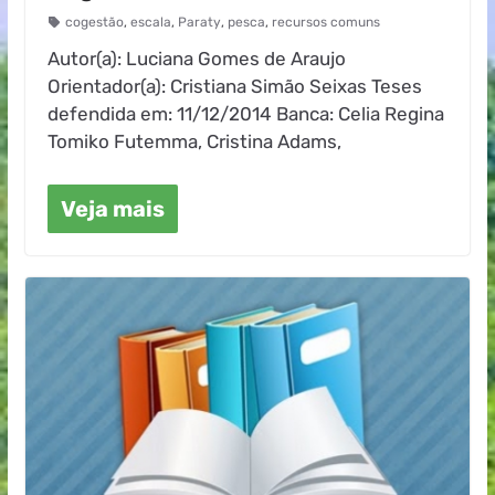
cogestão
,
escala
,
Paraty
,
pesca
,
recursos comuns
Autor(a): Luciana Gomes de Araujo
Orientador(a): Cristiana Simão Seixas Teses
defendida em: 11/12/2014 Banca: Celia Regina
Tomiko Futemma, Cristina Adams,
Veja mais