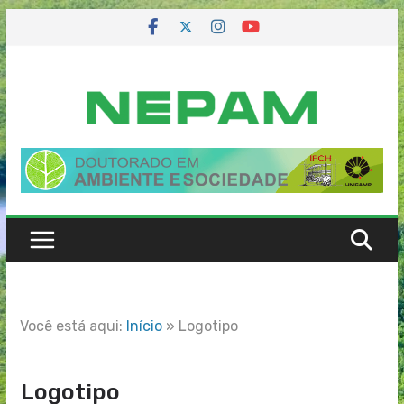
Skip
to
content
Você está aqui:
Início
»
Logotipo
Logotipo