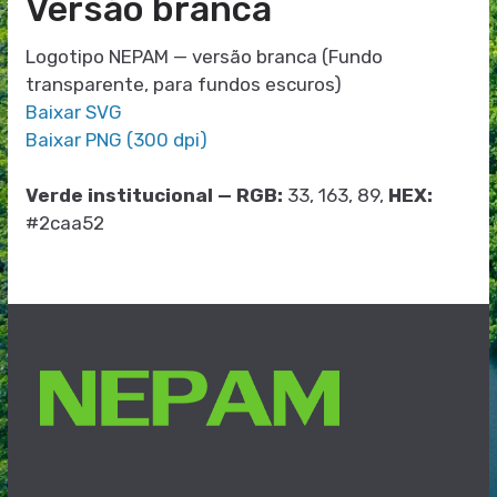
Versão branca
Logotipo NEPAM — versão branca (Fundo
transparente, para fundos escuros)
Baixar SVG
Baixar PNG (300 dpi)
Verde institucional — RGB:
33, 163, 89,
HEX:
#2caa52