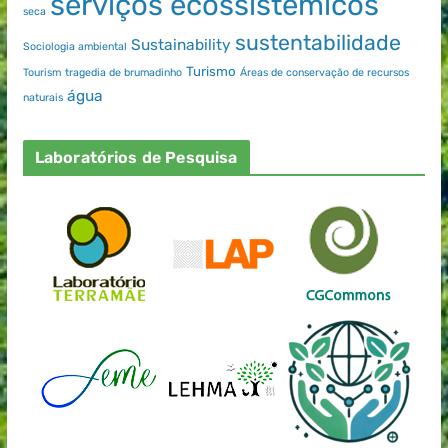
serviços ecossistêmicos
seca
sustentabilidade
Sustainability
Sociologia ambiental
Turismo
Tourism
tragedia de brumadinho
Áreas de conservação de recursos
água
naturais
Laboratórios de Pesquisa