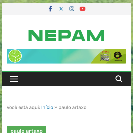
Você está aqui:
Início
»
paulo artaxo
paulo artaxo