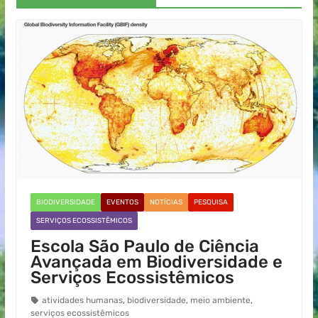
BIODIVERSIDADE
EVENTOS
NOTÍCIAS
PESQUISA
SERVIÇOS ECOSSISTÊMICOS
Escola São Paulo de Ciência
Avançada em Biodiversidade e
Serviços Ecossistêmicos
atividades humanas
,
biodiversidade
,
meio ambiente
,
serviços ecossistêmicos