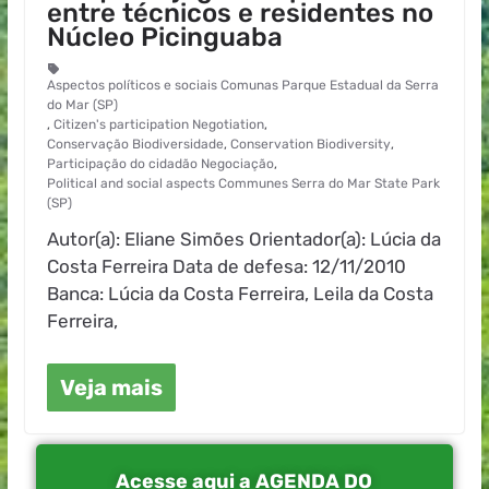
entre técnicos e residentes no
Núcleo Picinguaba
Aspectos políticos e sociais Comunas Parque Estadual da Serra
do Mar (SP)
,
Citizen's participation Negotiation
,
Conservação Biodiversidade
,
Conservation Biodiversity
,
Participação do cidadão Negociação
,
Political and social aspects Communes Serra do Mar State Park
(SP)
Autor(a): Eliane Simões Orientador(a): Lúcia da
Costa Ferreira Data de defesa: 12/11/2010
Banca: Lúcia da Costa Ferreira, Leila da Costa
Ferreira,
Veja mais
Acesse aqui a AGENDA DO