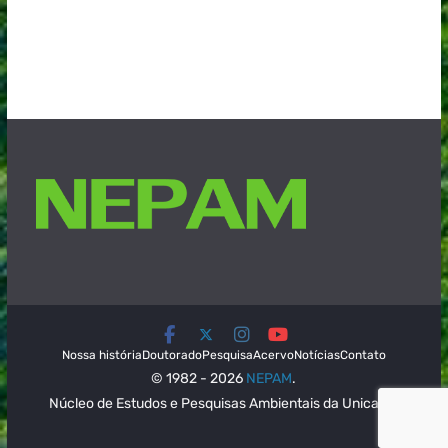
Nossa história
Doutorado
Pesquisa
Acervo
Notícias
Contato
© 1982 - 2026
NEPAM
.
Núcleo de Estudos e Pesquisas Ambientais da Unicamp