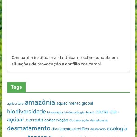
Campanha institucional da Unicamp sobre conduta em
situações de provocação e conflito nos campi.
Tags
amazônia
aquecimento global
agricultura
biodiversidade
cana-de-
bioenergia
biotecnologia
brasil
açúcar
cerrado
conservação
Conservação da natureza
desmatamento
ecologia
divulgação científica
doutorado