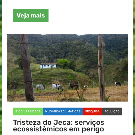
Veja mais
BIODIVERSIDADE
MUDANÇAS CLIMÁTICAS
PESQUISA
POLUIÇÃO
Tristeza do Jeca: serviços
ecossistêmicos em perigo