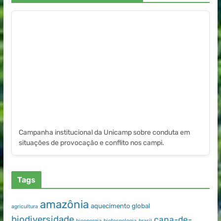
Campanha institucional da Unicamp sobre conduta em
situações de provocação e conflito nos campi.
Tags
amazônia
aquecimento global
agricultura
biodiversidade
cana-de-
bioenergia
biotecnologia
brasil