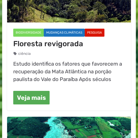
BIODIVERSIDADE
MUDANÇAS CLIMÁTICAS
PESQUISA
Floresta revigorada
ciência
Estudo identifica os fatores que favorecem a
recuperação da Mata Atlântica na porção
paulista do Vale do Paraíba Após séculos
Veja mais