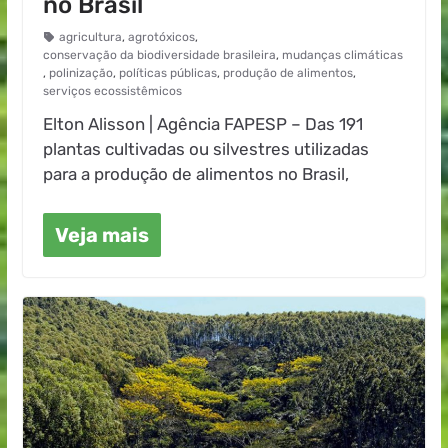
no Brasil
agricultura
,
agrotóxicos
,
conservação da biodiversidade brasileira
,
mudanças climáticas
,
polinização
,
políticas públicas
,
produção de alimentos
,
serviços ecossistêmicos
Elton Alisson | Agência FAPESP – Das 191
plantas cultivadas ou silvestres utilizadas
para a produção de alimentos no Brasil,
Veja mais