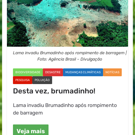
Lama invadiu Brumadinho após rompimento de barragem |
Foto: Agência Brasil - Divulgação
BIODIVERSIDADE
DESASTRE
MUDANÇAS CLIMÁTICAS
NOTÍCIAS
PESQUISA
POLUIÇÃO
Desta vez, brumadinho!
Lama invadiu Brumadinho após rompimento
de barragem
Veja mais