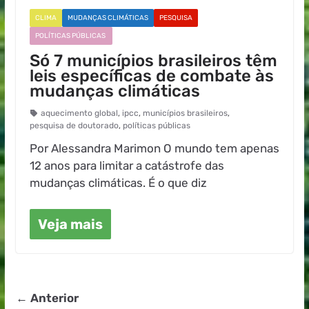
CLIMA
MUDANÇAS CLIMÁTICAS
PESQUISA
POLÍTICAS PÚBLICAS
Só 7 municípios brasileiros têm
leis específicas de combate às
mudanças climáticas
aquecimento global
,
ipcc
,
municípios brasileiros
,
pesquisa de doutorado
,
políticas públicas
Por Alessandra Marimon O mundo tem apenas
12 anos para limitar a catástrofe das
mudanças climáticas. É o que diz
Veja mais
← Anterior