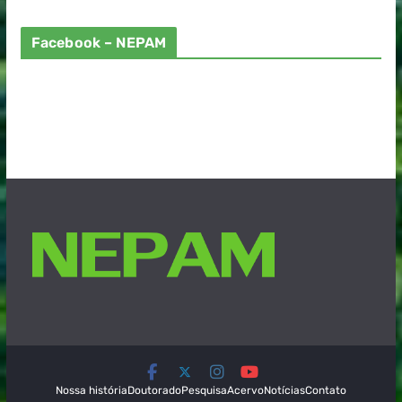
Facebook – NEPAM
Nossa história
Doutorado
Pesquisa
Acervo
Notícias
Contato