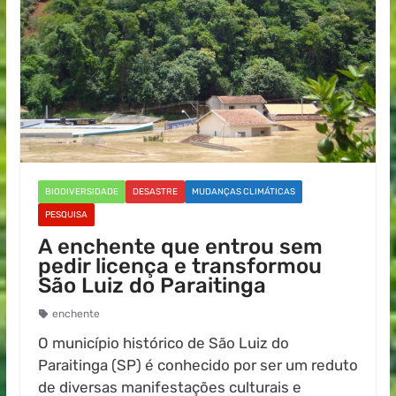
BIODIVERSIDADE
DESASTRE
MUDANÇAS CLIMÁTICAS
PESQUISA
A enchente que entrou sem
pedir licença e transformou
São Luiz do Paraitinga
enchente
O município histórico de São Luiz do
Paraitinga (SP) é conhecido por ser um reduto
de diversas manifestações culturais e