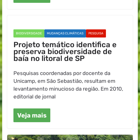
BIODIVERSIDADE
MUDANÇAS CLIMÁTICAS
PESQUISA
Projeto temático identifica e
preserva biodiversidade de
baía no litoral de SP
Pesquisas coordenadas por docente da
Unicamp, em São Sebastião, resultam em
levantamento minucioso da região. Em 2010,
editorial de jornal
Veja mais