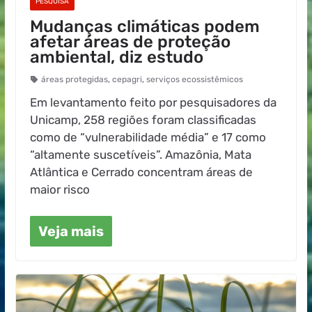
PESQUISA
Mudanças climáticas podem
afetar áreas de proteção
ambiental, diz estudo
áreas protegidas
,
cepagri
,
serviços ecossistêmicos
Em levantamento feito por pesquisadores da
Unicamp, 258 regiões foram classificadas
como de “vulnerabilidade média” e 17 como
“altamente suscetíveis”. Amazônia, Mata
Atlântica e Cerrado concentram áreas de
maior risco
Veja mais