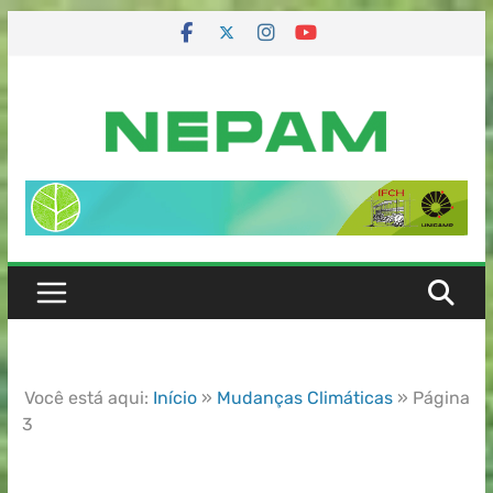
Você está aqui:
Início
»
Mudanças Climáticas
»
Página
3