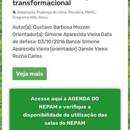
transformacional
Adaptação
,
Mudança do clima
,
Pecuária
,
PNMC
,
Programa ABC
,
Risco
Autor(a): Gustavo Barbosa Mozzer
Orientador(a): Simone Aparecida Vieira Data
de defesa: 03/10/2016 Banca: Simone
Aparecida Vieira [orientador] Jansle Vieira
Rocha Carlos
Veja mais
Acesse aqui a AGENDA DO
NEPAM e verifique a
disponibilidade de utilização das
salas do NEPAM