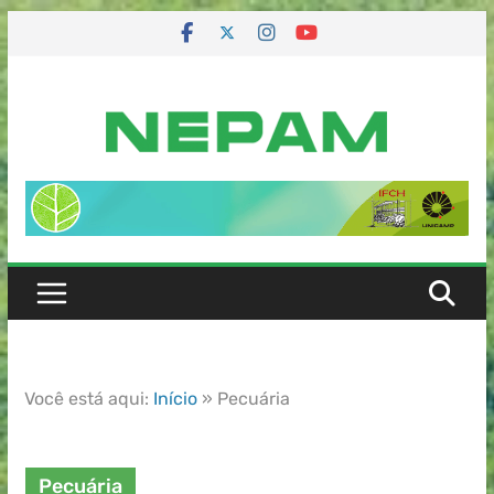
Você está aqui:
Início
»
Pecuária
Pecuária