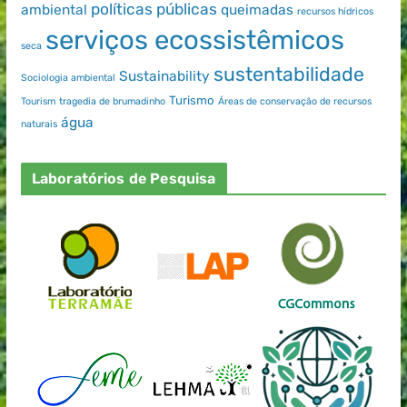
políticas públicas
ambiental
queimadas
recursos hídricos
serviços ecossistêmicos
seca
sustentabilidade
Sustainability
Sociologia ambiental
Turismo
Tourism
tragedia de brumadinho
Áreas de conservação de recursos
água
naturais
Laboratórios de Pesquisa