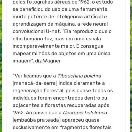
pelas fotografias aéreas de 1962, o estudo
se beneficiou do uso de uma ferramenta
muito potente de inteligência artificial e
aprendizagem de máquina, a rede neural
convolucional U-net. “Ela reproduz o que o
olho humano faz, mas em uma escala
incomparavelmente maior. E consegue
mapear milhões de objetos em uma única
imagem”, diz Wagner.
“Verificamos que a
Tibouchina pulchra
[manacá-da-serra] indica claramente a
regeneração florestal, pois quase todos os
indivíduos foram encontrados dentro ou
adjacentes a florestas recuperadas após
1962. Ao passo que a
Cecropia hololeuca
[embaúba prateada] apareceu quase
exclusivamente em fragmentos florestais