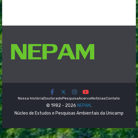
Nossa história
Doutorado
Pesquisa
Acervo
Notícias
Contato
© 1982 - 2026
NEPAM
.
Núcleo de Estudos e Pesquisas Ambientais da Unicamp