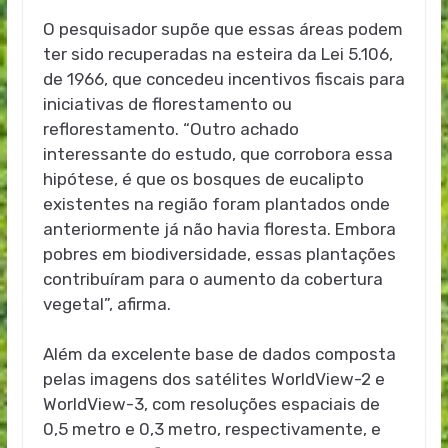
O pesquisador supõe que essas áreas podem
ter sido recuperadas na esteira da Lei 5.106,
de 1966, que concedeu incentivos fiscais para
iniciativas de florestamento ou
reflorestamento. “Outro achado
interessante do estudo, que corrobora essa
hipótese, é que os bosques de eucalipto
existentes na região foram plantados onde
anteriormente já não havia floresta. Embora
pobres em biodiversidade, essas plantações
contribuíram para o aumento da cobertura
vegetal”, afirma.
Além da excelente base de dados composta
pelas imagens dos satélites WorldView-2 e
WorldView-3, com resoluções espaciais de
0,5 metro e 0,3 metro, respectivamente, e