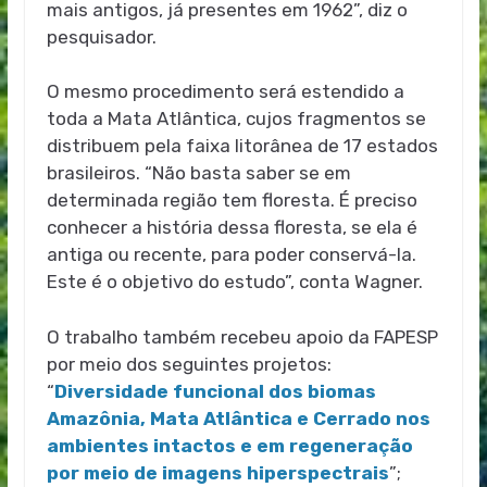
mais antigos, já presentes em 1962”, diz o
pesquisador.
O mesmo procedimento será estendido a
toda a Mata Atlântica, cujos fragmentos se
distribuem pela faixa litorânea de 17 estados
brasileiros. “Não basta saber se em
determinada região tem floresta. É preciso
conhecer a história dessa floresta, se ela é
antiga ou recente, para poder conservá-la.
Este é o objetivo do estudo”, conta Wagner.
O trabalho também recebeu apoio da FAPESP
por meio dos seguintes projetos:
“
Diversidade funcional dos biomas
Amazônia, Mata Atlântica e Cerrado nos
ambientes intactos e em regeneração
por meio de imagens hiperspectrais
”;