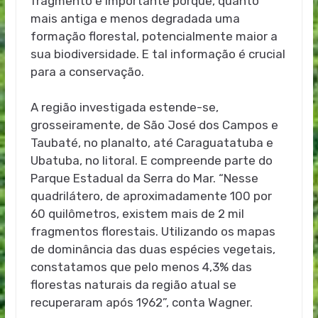
fragmento é importante porque, quanto
mais antiga e menos degradada uma
formação florestal, potencialmente maior a
sua biodiversidade. E tal informação é crucial
para a conservação.
A região investigada estende-se,
grosseiramente, de São José dos Campos e
Taubaté, no planalto, até Caraguatatuba e
Ubatuba, no litoral. E compreende parte do
Parque Estadual da Serra do Mar. “Nesse
quadrilátero, de aproximadamente 100 por
60 quilômetros, existem mais de 2 mil
fragmentos florestais. Utilizando os mapas
de dominância das duas espécies vegetais,
constatamos que pelo menos 4,3% das
florestas naturais da região atual se
recuperaram após 1962”, conta Wagner.