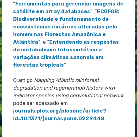
“
Ferramentas para gerenciar imagens de
satélite em array databases
”; “
ECOFOR:
Biodiversidade e funcionamento de
ecossistemas em áreas alteradas pelo
homem nas Florestas Amazônica e
Atlântica
”; e “
Entendendo as respostas
do metabolismo fotossintético a
variações climáticas sazonais em
florestas tropicais
”.
O artigo
Mapping Atlantic rainforest
degradation and regeneration history with
indicator species using convolutional network
pode ser acessado em
journals.plos.org/plosone/article?
id=10.1371/journal.pone.0229448
.