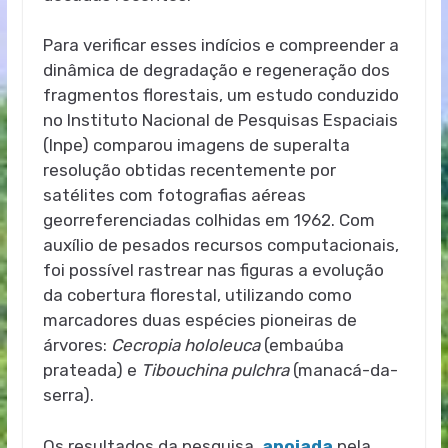
Para verificar esses indícios e compreender a
dinâmica de degradação e regeneração dos
fragmentos florestais, um estudo conduzido
no Instituto Nacional de Pesquisas Espaciais
(Inpe) comparou imagens de superalta
resolução obtidas recentemente por
satélites com fotografias aéreas
georreferenciadas colhidas em 1962. Com
auxílio de pesados recursos computacionais,
foi possível rastrear nas figuras a evolução
da cobertura florestal, utilizando como
marcadores duas espécies pioneiras de
árvores:
Cecropia hololeuca
(embaúba
prateada) e
Tibouchina pulchra
(manacá-da-
serra).
Os resultados da pesquisa,
apoiada
pela