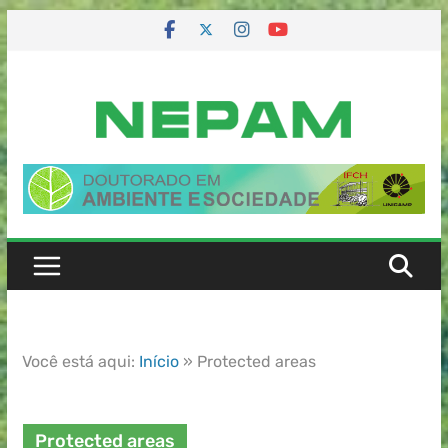
Você está aqui:
Início
»
Protected areas
Protected areas