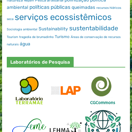
natureza
Pesca artesanal
Nepam
políticas públicas
ambiental
queimadas
recursos hídricos
serviços ecossistêmicos
seca
sustentabilidade
Sustainability
Sociologia ambiental
Turismo
Tourism
tragedia de brumadinho
Áreas de conservação de recursos
água
naturais
Laboratórios de Pesquisa