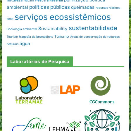
natureza
Pesca artesanal
Nepam
políticas públicas
ambiental
queimadas
recursos hídricos
serviços ecossistêmicos
seca
sustentabilidade
Sustainability
Sociologia ambiental
Turismo
Tourism
tragedia de brumadinho
Áreas de conservação de recursos
água
naturais
Laboratórios de Pesquisa