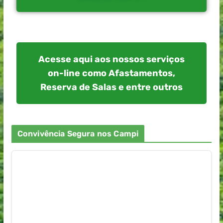
Acesse aqui aos nossos serviços
on-line como Afastamentos,
Reserva de Salas e entre outros
Convivência Segura nos Campi