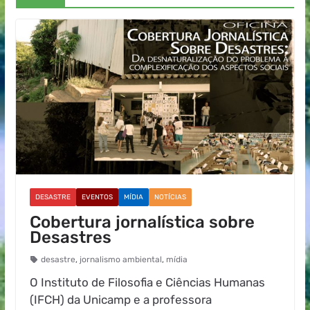
DESASTRE
EVENTOS
MÍDIA
NOTÍCIAS
Cobertura jornalística sobre
Desastres
desastre
,
jornalismo ambiental
,
mídia
O Instituto de Filosofia e Ciências Humanas
(IFCH) da Unicamp e a professora