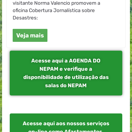
visitante Norma Valencio promovem a
oficina Cobertura Jornalística sobre
Desastres:
Veja mais
Acesse aqui a AGENDA DO
NEPAM e verifique a
disponibilidade de utilização das
salas do NEPAM
Acesse aqui aos nossos serviços
on-line como Afastamentos,