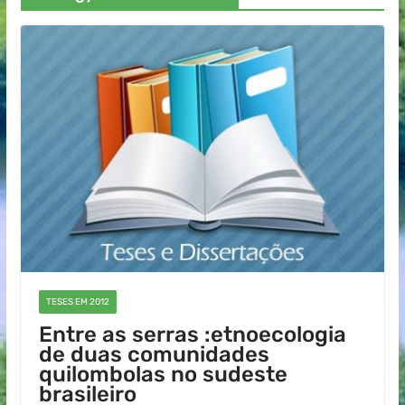
TESES EM 2012
Entre as serras :etnoecologia
de duas comunidades
quilombolas no sudeste
brasileiro