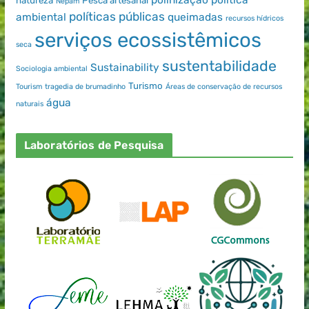
natureza
Pesca artesanal
Nepam
políticas públicas
ambiental
queimadas
recursos hídricos
serviços ecossistêmicos
seca
sustentabilidade
Sustainability
Sociologia ambiental
Turismo
Tourism
tragedia de brumadinho
Áreas de conservação de recursos
água
naturais
Laboratórios de Pesquisa