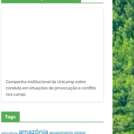
Campanha institucional da Unicamp sobre
conduta em situações de provocação e conflito
nos campi.
Tags
amazônia
aquecimento global
agricultura