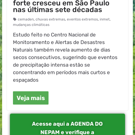
forte cresceu em São Paulo
nas últimas sete décadas
cemaden
,
chuvas extremas
,
eventos extremos
,
inmet
,
mudanças climáticas
Estudo feito no Centro Nacional de
Monitoramento e Alertas de Desastres
Naturais também revela aumento de dias
secos consecutivos, sugerindo que eventos
de precipitação intensa estão se
concentrando em períodos mais curtos e
espaçados
Veja mais
Acesse aqui a AGENDA DO
NEPAM e verifique a