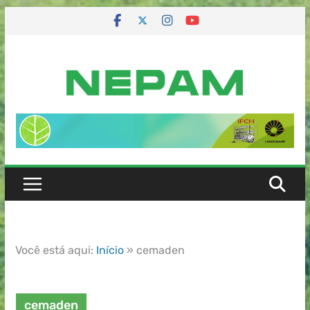
Você está aqui:
Início
»
cemaden
cemaden