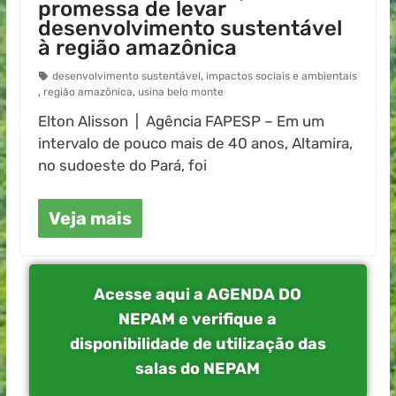
promessa de levar
desenvolvimento sustentável
à região amazônica
desenvolvimento sustentável
,
impactos sociais e ambientais
,
região amazônica
,
usina belo monte
Elton Alisson | Agência FAPESP – Em um
intervalo de pouco mais de 40 anos, Altamira,
no sudoeste do Pará, foi
Veja mais
Acesse aqui a AGENDA DO
NEPAM e verifique a
disponibilidade de utilização das
salas do NEPAM