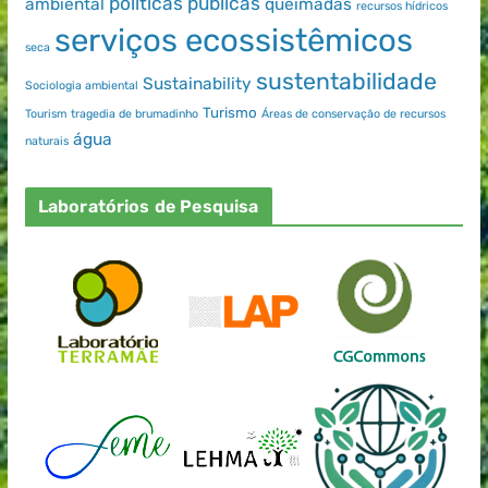
políticas públicas
ambiental
queimadas
recursos hídricos
serviços ecossistêmicos
seca
sustentabilidade
Sustainability
Sociologia ambiental
Turismo
Tourism
tragedia de brumadinho
Áreas de conservação de recursos
água
naturais
Laboratórios de Pesquisa