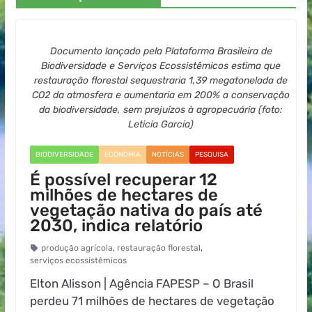
Documento lançado pela Plataforma Brasileira de
Biodiversidade e Serviços Ecossistêmicos estima que
restauração florestal sequestraria 1,39 megatonelada de
CO2 da atmosfera e aumentaria em 200% a conservação
da biodiversidade, sem prejuízos à agropecuária (foto:
Leticia Garcia)
BIODIVERSIDADE
ECONOMIA
NOTÍCIAS
PESQUISA
É possível recuperar 12
milhões de hectares de
vegetação nativa do país até
2030, indica relatório
produção agrícola
,
restauração florestal
,
serviços ecossistêmicos
Elton Alisson | Agência FAPESP – O Brasil
perdeu 71 milhões de hectares de vegetação