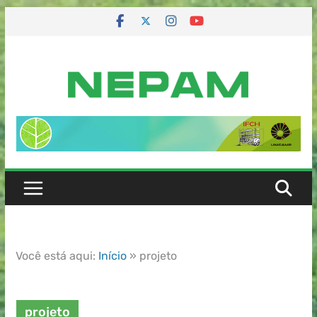
Você está aqui:
Início
»
projeto
projeto