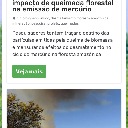
impacto de queimada florestal
na emissão de mercúrio
ciclo biogeoquímico
,
desmatamento
,
floresta amazônica
,
mineração
,
pesquisa
,
projeto
,
queimadas
Pesquisadores tentam traçar o destino das
partículas emitidas pela queima de biomassa
e mensurar os efeitos do desmatamento no
ciclo de mercúrio na floresta amazônica
Veja mais