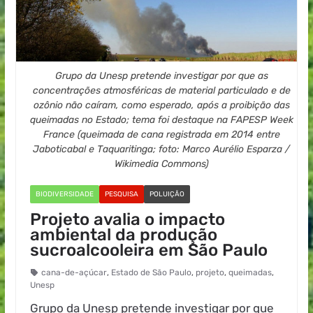
Grupo da Unesp pretende investigar por que as
concentrações atmosféricas de material particulado e de
ozônio não caíram, como esperado, após a proibição das
queimadas no Estado; tema foi destaque na FAPESP Week
France (queimada de cana registrada em 2014 entre
Jaboticabal e Taquaritinga; foto: Marco Aurélio Esparza /
Wikimedia Commons)
BIODIVERSIDADE
PESQUISA
POLUIÇÃO
Projeto avalia o impacto
ambiental da produção
sucroalcooleira em São Paulo
cana-de-açúcar
,
Estado de São Paulo
,
projeto
,
queimadas
,
Unesp
Grupo da Unesp pretende investigar por que