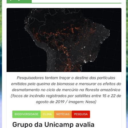
Pesquisadores tentam traçar o destino das partículas
emitidas pela queima de biomassa e mensurar os efeitos do
desmatamento no ciclo de mercúrio na floresta amazônica
(focos de incêndio registrados por satélites entre 15 e 22 de
agosto de 2019 / imagem: Nasa)
BIODIVERSIDADE
CLIMA
NOTÍCIAS
PESQUISA
Grupo da Unicamp avalia