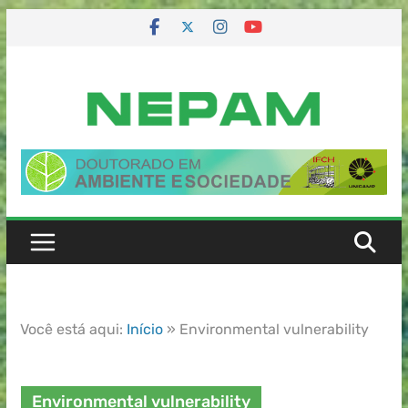
Você está aqui:
Início
»
Environmental vulnerability
Environmental vulnerability