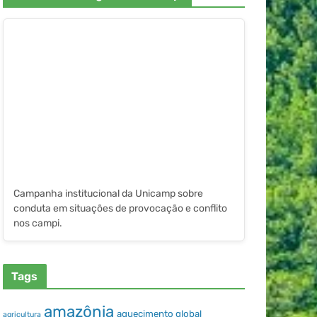
Campanha institucional da Unicamp sobre
conduta em situações de provocação e conflito
nos campi.
Tags
amazônia
aquecimento global
agricultura