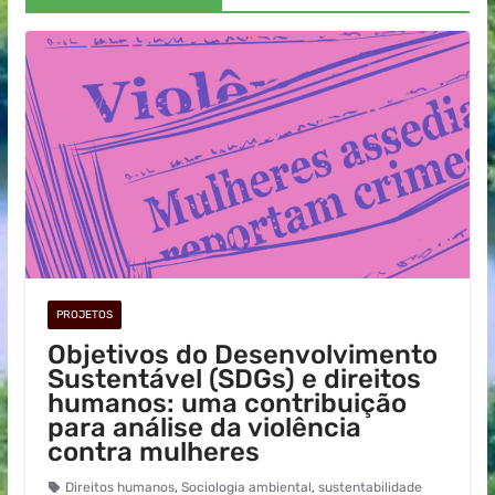
PROJETOS
Objetivos do Desenvolvimento
Sustentável (SDGs) e direitos
humanos: uma contribuição
para análise da violência
contra mulheres
Direitos humanos
,
Sociologia ambiental
,
sustentabilidade