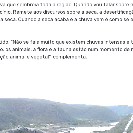
 que sombreia toda a região. Quando vou falar sobre n
ínio. Remete aos discursos sobre a seca, a desertificaç
 seca. Quando a seca acaba e a chuva vem é como se ess
ntido. “Não se fala muito que existem chuvas intensas e t
, os animais, a flora e a fauna estão num momento de 
ção animal e vegetal”, complementa.