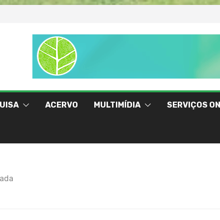
UISA
ACERVO
MULTIMÍDIA
SERVIÇOS ON
iada