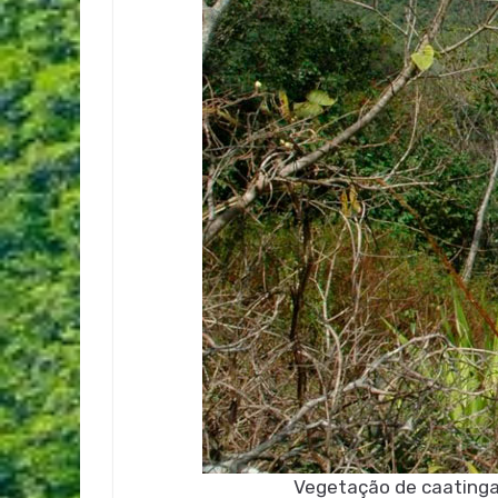
Vegetação de caatinga