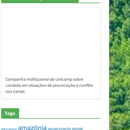
Campanha institucional da Unicamp sobre
conduta em situações de provocação e conflito
nos campi.
Tags
amazônia
aquecimento global
agricultura