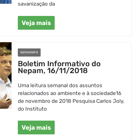
savanização da
Veja mais
NEPAMINFO
Boletim Informativo do
Nepam, 16/11/2018
Uma leitura semanal dos assuntos
relacionados ao ambiente e à sociedade16
de novembro de 2018 Pesquisa Carlos Joly,
do Instituto
Veja mais