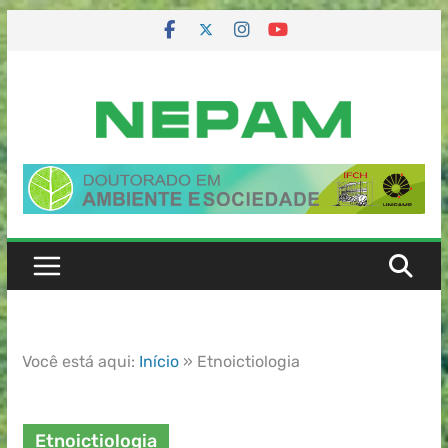
Você está aqui:
Início
»
Etnoictiologia
Etnoictiologia