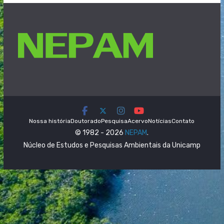
Nossa história
Doutorado
Pesquisa
Acervo
Notícias
Contato
© 1982 - 2026
NEPAM
.
Núcleo de Estudos e Pesquisas Ambientais da Unicamp