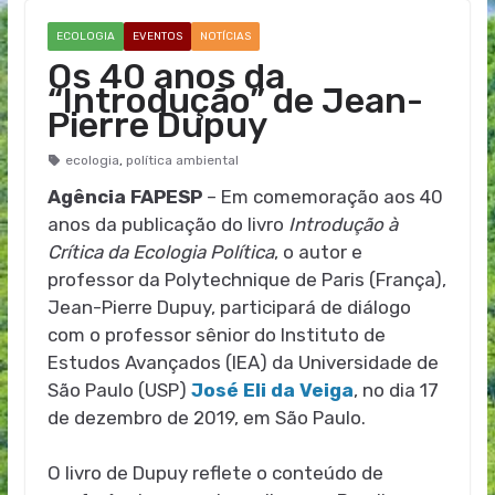
ECOLOGIA
EVENTOS
NOTÍCIAS
Os 40 anos da
“Introdução” de Jean-
Pierre Dupuy
ecologia
,
política ambiental
Agência FAPESP
– Em comemoração aos 40
anos da publicação do livro
Introdução à
Crítica da Ecologia Política
, o autor e
professor da Polytechnique de Paris (França),
Jean-Pierre Dupuy, participará de diálogo
com o professor sênior do Instituto de
Estudos Avançados (IEA) da Universidade de
São Paulo (USP)
José Eli da Veiga
, no dia 17
de dezembro de 2019, em São Paulo.
O livro de Dupuy reflete o conteúdo de