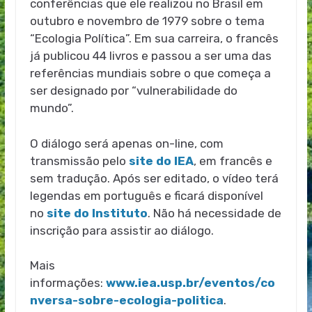
conferências que ele realizou no Brasil em
outubro e novembro de 1979 sobre o tema
“Ecologia Política”. Em sua carreira, o francês
já publicou 44 livros e passou a ser uma das
referências mundiais sobre o que começa a
ser designado por “vulnerabilidade do
mundo”.
O diálogo será apenas on-line, com
transmissão pelo
site do IEA
, em francês e
sem tradução. Após ser editado, o vídeo terá
legendas em português e ficará disponível
no
site do Instituto
. Não há necessidade de
inscrição para assistir ao diálogo.
Mais
informações:
www.iea.usp.br/eventos/co
nversa-sobre-ecologia-politica
.