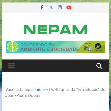
Skip
to
content
Você está aqui:
Início
»
Os 40 anos da “Introdução” de
Jean-Pierre Dupuy