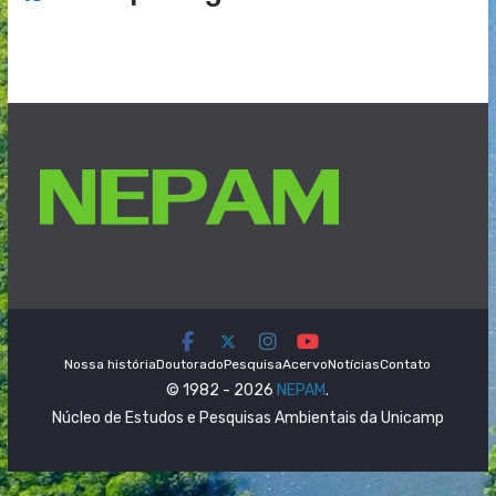
Nossa história
Doutorado
Pesquisa
Acervo
Notícias
Contato
© 1982 - 2026
NEPAM
.
Núcleo de Estudos e Pesquisas Ambientais da Unicamp