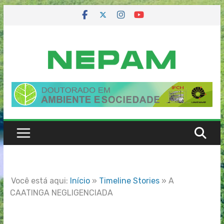
Skip
to
content
Você está aqui:
Início
»
Timeline Stories
»
A
CAATINGA NEGLIGENCIADA