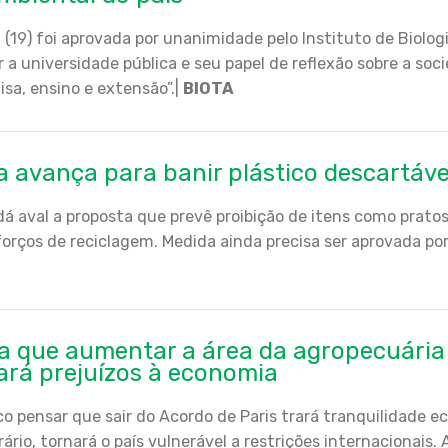
 (19) foi aprovada por unanimidade pelo Instituto de Biolo
a universidade pública e seu papel de reflexão sobre a so
sa, ensino e extensão”.|
BIOTA
 avança para banir plástico descartáve
á aval a proposta que prevê proibição de itens como prato
sforços de reciclagem. Medida ainda precisa ser aprovada 
ta que aumentar a área da agropecuária 
ará prejuízos à economia
co pensar que sair do Acordo de Paris trará tranquilidade 
ário, tornará o país vulnerável a restrições internacionais