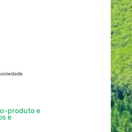
 sociedade
mo-produto e
os e