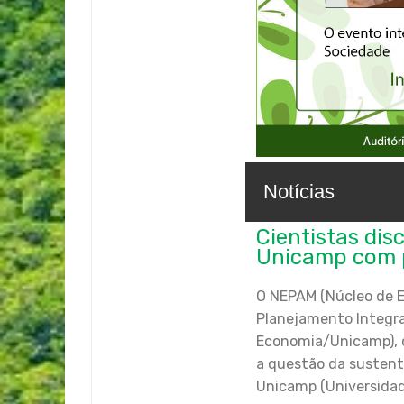
Notícias
Cientistas dis
Unicamp com p
O NEPAM (Núcleo de E
Planejamento Integra
Economia/Unicamp), o 
a questão da sustent
Unicamp (Universidad