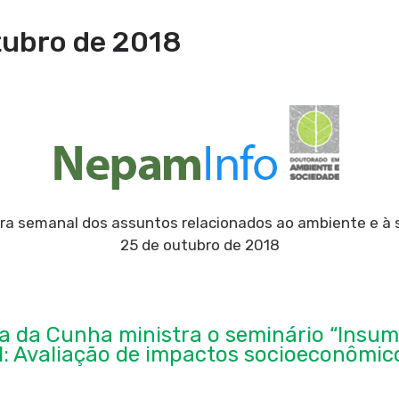
tubro de 2018
ra semanal dos assuntos relacionados ao ambiente e à
25 de outubro de 2018
ra da Cunha ministra o seminário “Insu
al: Avaliação de impactos socioeconômic