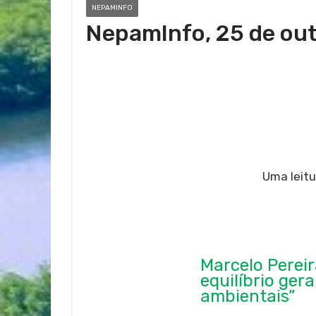
NEPAMINFO
NepamInfo, 25 de ou
Uma leitu
Marcelo Perei
equilíbrio ger
ambientais”