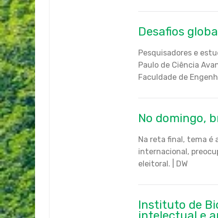
Desafios globa
Pesquisadores e estu
Paulo de Ciência Ava
Faculdade de Engenha
No domingo, b
Na reta final, tema é
internacional, preoc
eleitoral. | DW
Instituto de 
intelectual e 