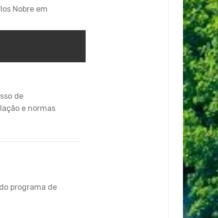
rlos Nobre em
sso de
lação e normas
 do programa de