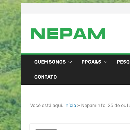
Skip
to
content
QUEM SOMOS
PPGA&S
PESQ
CONTATO
Você está aqui:
Início
»
NepamInfo, 25 de out