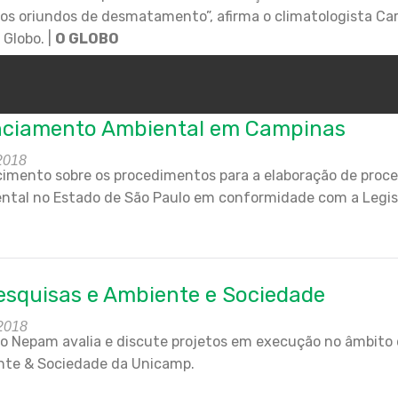
os oriundos de desmatamento”, afirma o climatologista Ca
 Globo. |
O GLOBO
nciamento Ambiental em Campinas
2018
imento sobre os procedimentos para a elaboração de proce
ntal no Estado de São Paulo em conformidade com a Legis
esquisas e Ambiente e Sociedade
 2018
do Nepam avalia e discute projetos em execução no âmbito
te & Sociedade da Unicamp.