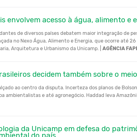
is envolvem acesso à água, alimento e 
dantes de diversos países debatem maior integração de pe
nçada no Nexo Água, Alimento e Energia, que ocorre até 26
ria, Arquitetura e Urbanismo da Unicamp. |
AGÊNCIA FAP
rasileiros decidem também sobre o mei
 alçado ao centro da disputa. Incerteza dos planos de Bolson
upa ambientalistas e até agronegócio. Haddad leva Amazônia
Biologia da Unicamp em defesa do patri
ambiental do país