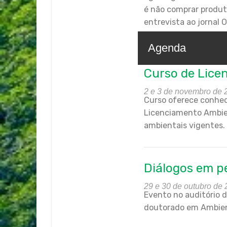
é não comprar produt
entrevista ao jornal O
Agenda
Curso de Lice
2 e 3 de novembro de 
Curso oferece conhec
Licenciamento Ambie
ambientais vigentes.
Diálogos em p
29 e 30 de outubro de
Evento no auditório 
doutorado em Ambien