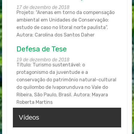
17 de dezembro de 2018
Projeto: “Arenas em torno da compensação
ambiental em Unidades de Conservação:
estudo de caso no litoral norte paulista”.
Autora: Carolina dos Santos Daher
Defesa de Tese
19 de dezembro de 2018
Título: Turismo sustentável: o
protagonismo da juventude e a
conservação do patrimônio natural-cultural
do quilombo de Ivaporunduva no Vale do
Ribeira, São Paulo, Brasil. Autora: Mayara
Roberta Martins
Vídeos