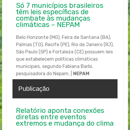
Só 7 municípios brasileiros
têm leis específicas de
combate às mudanças
climáticas – NEPAM
Belo Horizonte (MG), Feira de Santana (BA),
Palmas (TO), Recife (PE), Rio de Janeiro (RJ),
São Paulo (SP) e Fortaleza (CE) possuem leis
que estabelecem políticas climáticas
municipais, segundo Fabiana Barbi,
pesquisadora do Nepam. |
NEPAM
Publicação
Relatório aponta conexões
diretas entre eventos
extremos e mudança do clima