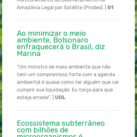
Amazônia Legal por Satélite (Prodes). |
G1
Ao minimizar o meio
ambiente, Bolsonaro
enfraquecerá o Brasil, diz
Marina
“Um ministro de meio ambiente que não
tem um compromisso forte com a agenda
ambiental é quase como ter alguém que vai
cumprir sua liquidação. Eu torço para que
esteja errada!”. |
UOL
Ecossistema subterrâneo
com bilhões de
microorganismos é