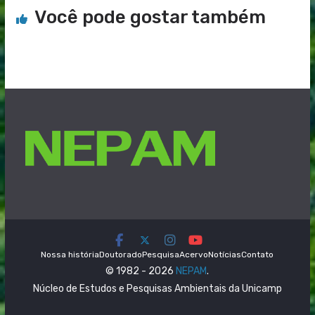
Você pode gostar também
Nossa história
Doutorado
Pesquisa
Acervo
Notícias
Contato
© 1982 - 2026
NEPAM
.
Núcleo de Estudos e Pesquisas Ambientais da Unicamp