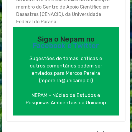
membro do Centro de Apoio Científico em
Desastres (CENACID), da Universidade
Federal do Paraná.
Siga o Nepam no
Facebook e
Twitter
Sugestões de temas, críticas e
outros comentários podem ser
enviados para Marcos Pereira
(mpereira@unicamp.br)
NEPAM – Núcleo de Estudos e
Pesquisas Ambientais da Unicamp