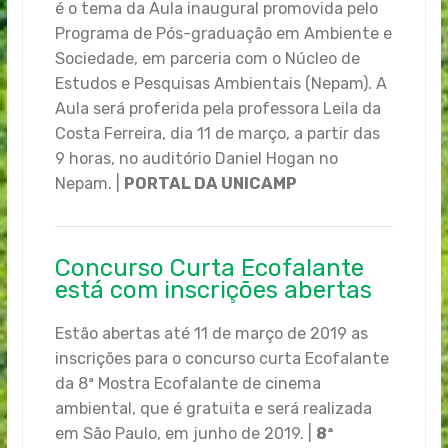
é o tema da Aula inaugural promovida pelo
Programa de Pós-graduação em Ambiente e
Sociedade, em parceria com o Núcleo de
Estudos e Pesquisas Ambientais (Nepam). A
Aula será proferida pela professora Leila da
Costa Ferreira, dia 11 de março, a partir das
9 horas, no auditório Daniel Hogan no
Nepam. |
PORTAL DA UNICAMP
Concurso Curta Ecofalante
está com inscrições abertas
Estão abertas até 11 de março de 2019 as
inscrições para o concurso curta Ecofalante
da 8ª Mostra Ecofalante de cinema
ambiental, que é gratuita e será realizada
em São Paulo, em junho de 2019. |
8ª