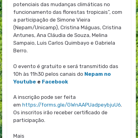
potenciais das mudanças climáticas no
funcionamento das florestas tropicais”, com
a participação de Simone Vieira
(Nepam/Unicamp), Cristina Máguas, Cristina
Antunes, Ana Cláudia de Souza, Melina
Sampaio, Luis Carlos Quimbayo e Gabriela
Berro.
O evento é gratuito e será transmitido das
10h às 11h30 pelos canais do
Nepam no
Youtube
e
Facebook
A inscrição pode ser feita
em
https://forms.gle/GWnAAPUadpeybjuU6
.
Os inscritos irão receber certificado de
participação.
Mais