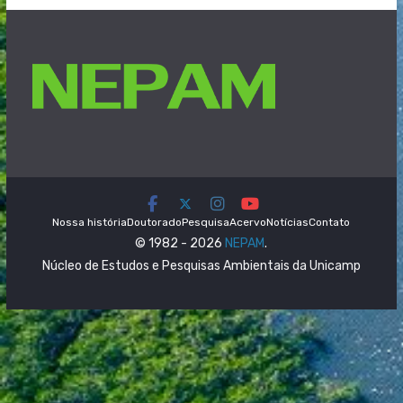
Nossa história
Doutorado
Pesquisa
Acervo
Notícias
Contato
© 1982 - 2026
NEPAM
.
Núcleo de Estudos e Pesquisas Ambientais da Unicamp