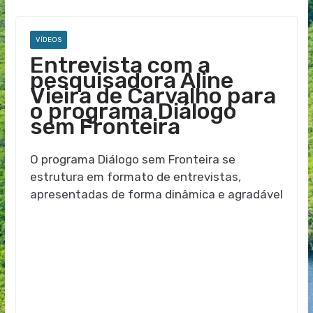
VÍDEOS
Entrevista com a
pesquisadora Aline
Vieira de Carvalho para
o programa Diálogo
sem Fronteira
O programa Diálogo sem Fronteira se
estrutura em formato de entrevistas,
apresentadas de forma dinâmica e agradável