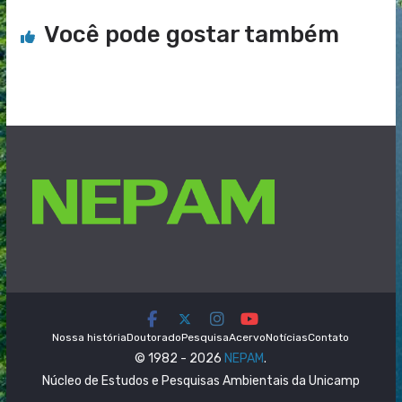
Você pode gostar também
Nossa história
Doutorado
Pesquisa
Acervo
Notícias
Contato
© 1982 - 2026
NEPAM
.
Núcleo de Estudos e Pesquisas Ambientais da Unicamp