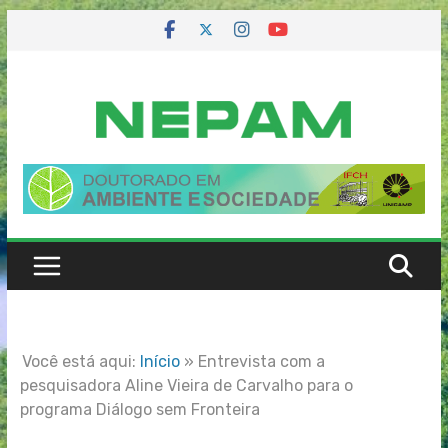
Skip
to
content
Você está aqui:
Início
»
Entrevista com a
pesquisadora Aline Vieira de Carvalho para o
programa Diálogo sem Fronteira