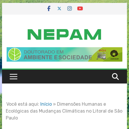
Skip
to
content
Você está aqui:
Início
»
Dimensões Humanas e
Ecológicas das Mudanças Climáticas no Litoral de São
Paulo