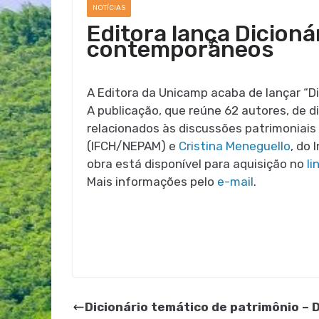
NOTÍCIAS
Editora lança Dicioná
contemporâneos
A Editora da Unicamp acaba de lançar “D
A publicação, que reúne 62 autores, de d
relacionados às discussões patrimoniais 
(IFCH/NEPAM) e
Cristina Meneguello
, do 
obra está disponível para aquisição no
li
Mais informações pelo
e-mail
.
Dicionário temático de patrimônio 