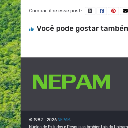
Compartilhe esse post:
Você pode gostar també
© 1982 - 2026
NEPAM
.
Núcleo de Estudos e Pesquisas Ambientais da Unica