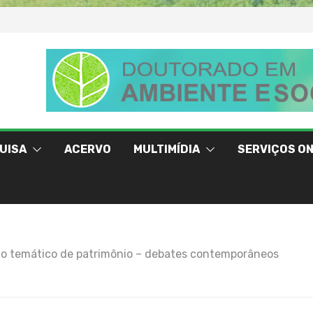
UISA
ACERVO
MULTIMÍDIA
SERVIÇOS ON
rio temático de patrimônio – debates contemporâneos