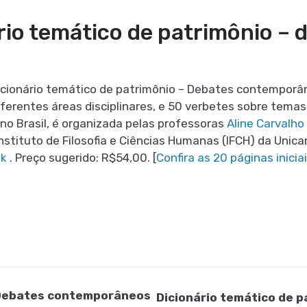
rio temático de patrimônio – 
icionário temático de patrimônio – Debates contemporâ
iferentes áreas disciplinares, e 50 verbetes sobre temas
no Brasil, é organizada pelas professoras
Aline Carvalho
Instituto de Filosofia e Ciências Humanas (IFCH) da Unic
nk
. Preço sugerido: R$54,00. [
Confira as 20 páginas inicia
– Debates contemporâneos
Dicionário temático de 