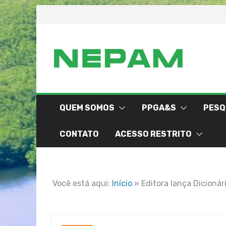
Skip
to
content
QUEM SOMOS
PPGA&S
PESQ
CONTATO
ACESSO RESTRITO
Você está aqui:
Início
»
Editora lança Dicioná