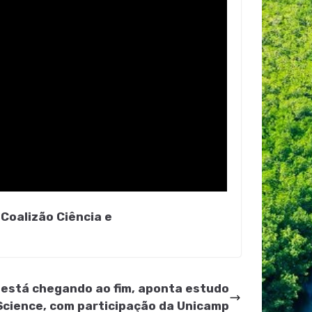
a
Coalizão Ciência e
s está chegando ao fim, aponta estudo
Science, com participação da Unicamp