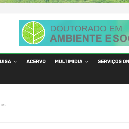
UISA
ACERVO
MULTIMÍDIA
SERVIÇOS ON
nos