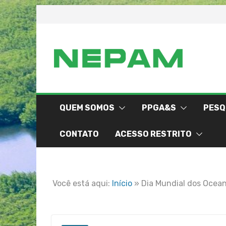
Skip
to
content
QUEM SOMOS
PPGA&S
PESQ
CONTATO
ACESSO RESTRITO
Você está aqui:
Início
»
Dia Mundial dos Ocea