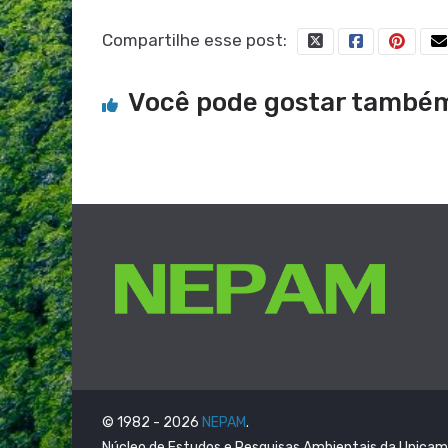
Compartilhe esse post:
Você pode gostar també
© 1982 - 2026
NEPAM
.
Núcleo de Estudos e Pesquisas Ambientais da Unica