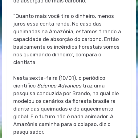
de absorção de mais carbono.”
“Quanto mais você tira o dinheiro, menos
juros essa conta rende. No caso das
queimadas na Amazônia, estamos tirando a
capacidade de absorção do carbono. Então
basicamente os incêndios florestais somos
nós queimando dinheiro”, compara o
cientista.
Nesta sexta-feira (10/01), o periódico
científico
Science Advances
traz uma
pesquisa conduzida por Brando, na qual ele
modelou os cenários da floresta brasileira
diante das queimadas e do aquecimento
global. E o futuro não é nada animador. A
Amazônia caminha para o colapso, diz o
pesquisador.