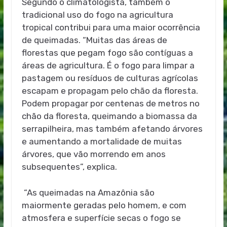
Segundo o climatologista, também o
tradicional uso do fogo na agricultura
tropical contribui para uma maior ocorrência
de queimadas. “Muitas das áreas de
florestas que pegam fogo são contíguas a
áreas de agricultura. É o fogo para limpar a
pastagem ou resíduos de culturas agrícolas
escapam e propagam pelo chão da floresta.
Podem propagar por centenas de metros no
chão da floresta, queimando a biomassa da
serrapilheira, mas também afetando árvores
e aumentando a mortalidade de muitas
árvores, que vão morrendo em anos
subsequentes”, explica.
“As queimadas na Amazônia são
maiormente geradas pelo homem, e com
atmosfera e superfície secas o fogo se