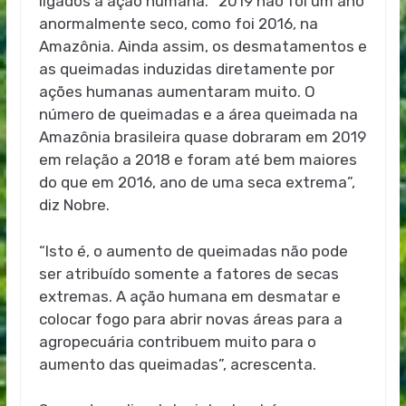
ligados à ação humana. “2019 não foi um ano
anormalmente seco, como foi 2016, na
Amazônia. Ainda assim, os desmatamentos e
as queimadas induzidas diretamente por
ações humanas aumentaram muito. O
número de queimadas e a área queimada na
Amazônia brasileira quase dobraram em 2019
em relação a 2018 e foram até bem maiores
do que em 2016, ano de uma seca extrema”,
diz Nobre.
“Isto é, o aumento de queimadas não pode
ser atribuído somente a fatores de secas
extremas. A ação humana em desmatar e
colocar fogo para abrir novas áreas para a
agropecuária contribuem muito para o
aumento das queimadas”, acrescenta.