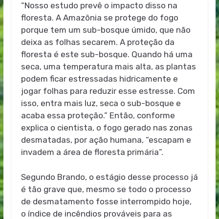
“Nosso estudo prevê o impacto disso na
floresta. A Amazônia se protege do fogo
porque tem um sub-bosque úmido, que não
deixa as folhas secarem. A proteção da
floresta é este sub-bosque. Quando há uma
seca, uma temperatura mais alta, as plantas
podem ficar estressadas hidricamente e
jogar folhas para reduzir esse estresse. Com
isso, entra mais luz, seca o sub-bosque e
acaba essa proteção.” Então, conforme
explica o cientista, o fogo gerado nas zonas
desmatadas, por ação humana, “escapam e
invadem a área de floresta primária”.
Segundo Brando, o estágio desse processo já
é tão grave que, mesmo se todo o processo
de desmatamento fosse interrompido hoje,
o índice de incêndios prováveis para as