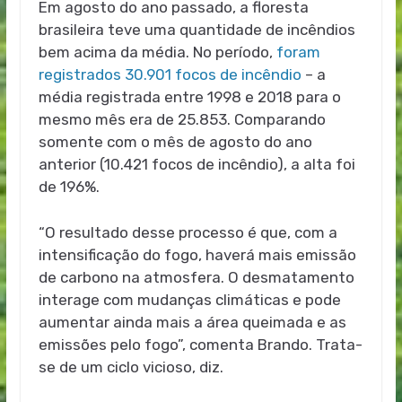
Em agosto do ano passado, a floresta
brasileira teve uma quantidade de incêndios
bem acima da média. No período,
foram
registrados 30.901 focos de incêndio
– a
média registrada entre 1998 e 2018 para o
mesmo mês era de 25.853. Comparando
somente com o mês de agosto do ano
anterior (10.421 focos de incêndio), a alta foi
de 196%.
“O resultado desse processo é que, com a
intensificação do fogo, haverá mais emissão
de carbono na atmosfera. O desmatamento
interage com mudanças climáticas e pode
aumentar ainda mais a área queimada e as
emissões pelo fogo”, comenta Brando. Trata-
se de um ciclo vicioso, diz.